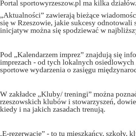
Portal sportowyrzeszow.pl ma kilka działów
„Aktualności” zawierają bieżące wiadomości
się w Rzeszowie, jakie sukcesy odnotowali 
inicjatyw można się spodziewać w najbliższ
Pod „Kalendarzem imprez” znajdują się inf
imprezach - od tych lokalnych osiedlowych
sportowe wydarzenia o zasięgu międzynar
W zakładce „Kluby/ treningi” można poznać
rzeszowskich klubów i stowarzyszeń, dowied
kiedy i na jakich zasadach trenują.
E-rezerwacje” - to tu mieszkańcy, szkoły, k
„