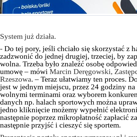
System już działa.
-
Do tej pory, jeśli chciało się skorzystać z h
zadzwonić do jednej drugiej, trzeciej, by za
wolna. Trzeba było znaleźć osobę odpowied
umowę – mówi
Marcin Deręgowski, Zastęp
Rzeszowa
. – Teraz ułatwiamy ten proces. D
jest w jednym miejscu, przez 24 godziny na
wolnymi terminami oraz wyborem konkurenc
danych np. halach sportowych można upraw
jedno kliknięcie możemy wypełnić elektroni
następnie poprzez mikropłatność zapłacić za
następnie przyjść i cieszyć się sportem.