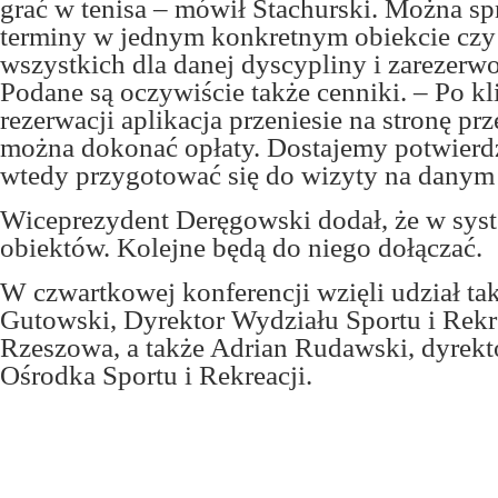
grać w tenisa – mówił Stachurski. Można s
terminy w jednym konkretnym obiekcie czy
wszystkich dla danej dyscypliny i zarezer
Podane są oczywiście także cenniki. – Po kl
rezerwacji aplikacja przeniesie na stronę pr
można dokonać opłaty. Dostajemy potwierdz
wtedy przygotować się do wizyty na danym 
Wiceprezydent Deręgowski dodał, że w syste
obiektów. Kolejne będą do niego dołączać.
W czwartkowej konferencji wzięli udział ta
Gutowski, Dyrektor Wydziału Sportu i Rek
Rzeszowa, a także Adrian Rudawski, dyrek
Ośrodka Sportu i Rekreacji.