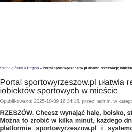
Strona główna
»
Region
»
Portal sportowyrzeszow.pl ułatwia rezerwację iobie
Portal sportowyrzeszow.pl ułatwia 
iobiektów sportowych w mieście
Opublikowano: 2025-10-09 16:34:15, przez: admin, w katego
RZESZÓW. Chcesz wynająć halę, boisko, s
Można to zrobić w kilka minut, każdego dn
platformie sportowyrzeszow.pl i systemo