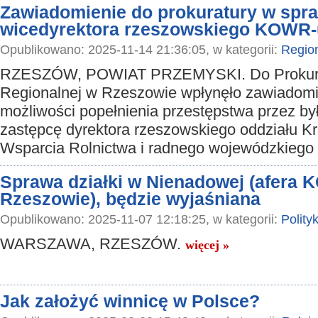
Zawiadomienie do prokuratury w spra
wicedyrektora rzeszowskiego KOWR-
Opublikowano: 2025-11-14 21:36:05, w kategorii:
Regio
RZESZÓW, POWIAT PRZEMYSKI. Do Prokur
Regionalnej w Rzeszowie wpłynęło zawiadomi
możliwości popełnienia przestępstwa przez by
zastępcę dyrektora rzeszowskiego oddziału 
Wsparcia Rolnictwa i radnego wojewódzkiego
Sprawa działki w Nienadowej (afera
Rzeszowie), będzie wyjaśniana
Opublikowano: 2025-11-07 12:18:25, w kategorii:
Polity
WARSZAWA, RZESZÓW.
więcej »
Jak założyć winnicę w Polsce?