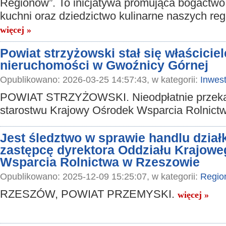
Regionów”. To inicjatywa promująca bogactwo 
kuchni oraz dziedzictwo kulinarne naszych re
więcej »
Powiat strzyżowski stał się właścici
nieruchomości w Gwoźnicy Górnej
Opublikowano: 2026-03-25 14:57:43, w kategorii:
Inwest
POWIAT STRZYŻOWSKI. Nieodpłatnie przeka
starostwu Krajowy Ośrodek Wsparcia Rolnict
Jest śledztwo w sprawie handlu dział
zastępcę dyrektora Oddziału Krajow
Wsparcia Rolnictwa w Rzeszowie
Opublikowano: 2025-12-09 15:25:07, w kategorii:
Regio
RZESZÓW, POWIAT PRZEMYSKI.
więcej »