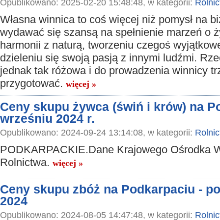
Opublikowano: 2025-02-20 15:48:48, w kategorii:
Rolni
Własna winnica to coś więcej niż pomysł na b
wydawać się szansą na spełnienie marzeń o ż
harmonii z naturą, tworzeniu czegoś wyjątkow
dzieleniu się swoją pasją z innymi ludźmi. Rze
jednak tak różowa i do prowadzenia winnicy tr
przygotować.
więcej »
Ceny skupu żywca (świń i krów) na P
wrześniu 2024 r.
Opublikowano: 2024-09-24 13:14:08, w kategorii:
Rolni
PODKARPACKIE.Dane Krajowego Ośrodka W
Rolnictwa.
więcej »
Ceny skupu zbóż na Podkarpaciu - po
2024
Opublikowano: 2024-08-05 14:47:48, w kategorii:
Rolni