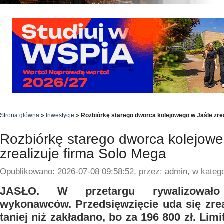
Strona główna
»
Inwestycje
»
Rozbiórkę starego dworca kolejowego w Jaśle zrea
Rozbiórkę starego dworca kolejowe
zrealizuje firma Solo Mega
Opublikowano: 2026-07-08 09:58:52, przez: admin, w katego
JASŁO. W przetargu rywalizowało
wykonawców. Przedsięwzięcie uda się zre
taniej niż zakładano, bo za 196 800 zł. Lim