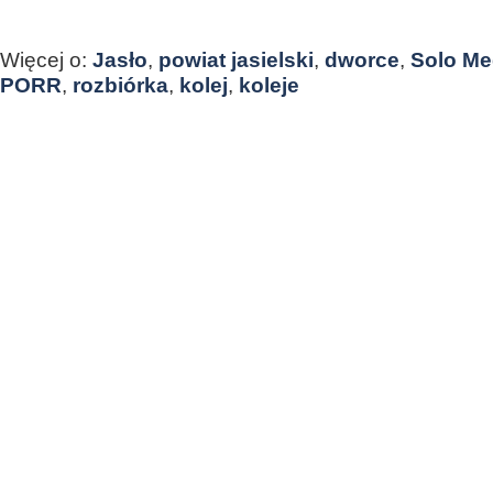
Więcej o:
Jasło
,
powiat jasielski
,
dworce
,
Solo M
PORR
,
rozbiórka
,
kolej
,
koleje