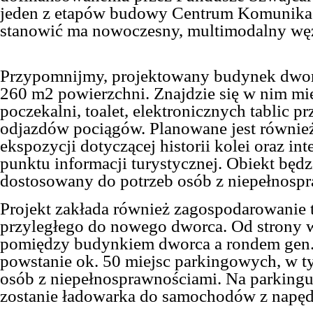
jeden z etapów budowy Centrum Komunikac
stanowić ma nowoczesny, multimodalny węz
Przypomnijmy, projektowany budynek dwor
260 m2 powierzchni. Znajdzie się w nim mie
poczekalni, toalet, elektronicznych tablic p
odjazdów pociągów. Planowane jest równie
ekspozycji dotyczącej historii kolei oraz i
punktu informacji turystycznej. Obiekt będz
dostosowany do potrzeb osób z niepełnosp
Projekt zakłada również zagospodarowanie 
przyległego do nowego dworca. Od strony 
pomiędzy budynkiem dworca a rondem gen. 
powstanie ok. 50 miejsc parkingowych, w t
osób z niepełnosprawnościami. Na parkingu
zostanie ładowarka do samochodów z napę