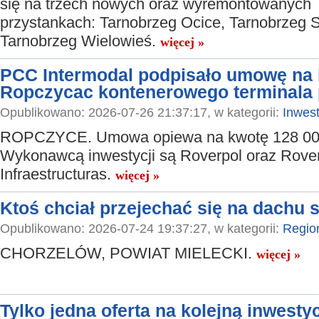
się na trzech nowych oraz wyremontowanych
przystankach: Tarnobrzeg Ocice, Tarnobrzeg 
Tarnobrzeg Wielowieś.
więcej »
PCC Intermodal podpisało umowę na
Ropczycac kontenerowego terminala
Opublikowano: 2026-07-26 21:37:17, w kategorii:
Inwest
ROPCZYCE. Umowa opiewa na kwotę 128 000
Wykonawcą inwestycji są Roverpol oraz Rove
Infraestructuras.
więcej »
Ktoś chciał przejechać się na dachu
Opublikowano: 2026-07-24 19:37:27, w kategorii:
Regio
CHORZELÓW, POWIAT MIELECKI.
więcej »
Tylko jedna oferta na kolejną inwestyc