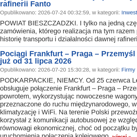
rafinerii Fanto
Opublikowano: 2026-07-24 00:32:59, w kategorii:
Inwest
POWIAT BIESZCZADZKI. I tylko na jedną czę
zamówienia, którego realizacja ma tym razem
historię transportu i działalności dawnej rafiner
Pociągi Frankfurt – Praga – Przemyśl 
już od 31 lipca 2026
Opublikowano: 2026-07-20 15:30:28, w kategorii:
Firmy
PODKARPACKIE, NIEMCY. Od 25 czerwca Le
obsługuje połączenie Frankfurt – Praga – Prze
powrotem, wykorzystując nowoczesne wagon
przeznaczone do ruchu międzynarodowego, 
klimatyzację i WiFi. Na terenie Polski przew
korzystał z komunikacji autobusowej ze względ
równowagi ekonomicznej, choć od początku b
uruchomienia połączenia kolejowego.
więcej »