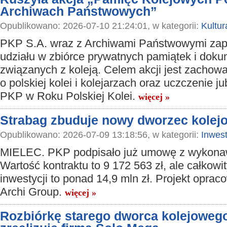
Archiwach Państwowych”
Opublikowano: 2026-07-10 21:24:01, w kategorii:
Kultur
PKP S.A. wraz z Archiwami Państwowymi zap
udziału w zbiórce prywatnych pamiątek i dok
związanych z koleją. Celem akcji jest zachow
o polskiej kolei i kolejarzach oraz uczczenie j
PKP w Roku Polskiej Kolei.
więcej »
Strabag zbuduje nowy dworzec kolej
Opublikowano: 2026-07-09 13:18:56, w kategorii:
Inwest
MIELEC. PKP podpisało już umowę z wykona
Wartość kontraktu to 9 172 563 zł, ale całkowi
inwestycji to ponad 14,9 mln zł. Projekt oprac
Archi Group.
więcej »
Rozbiórkę starego dworca kolejowego