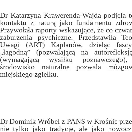
Dr Katarzyna Krawerenda-Wajda podjęła 
kontaktu z naturą jako fundamentu zdrow
Przywołała raporty wskazujące, że co czwar
zaburzenia psychiczne. Przedstawiła Teo
Uwagi (ART) Kaplanów, dzieląc fascy
„łagodną” (pozwalającą na autorefleks
(wymagającą wysiłku poznawczego),
środowisko naturalne pozwala mózgo
miejskiego zgiełku.
Dr Dominik Wróbel z PANS w Krośnie przed
nie tylko jako tradycję, ale jako nowocz