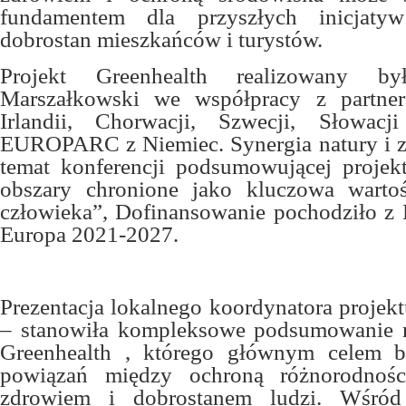
fundamentem dla przyszłych inicjatyw
dobrostan mieszkańców i turystów.
Projekt Greenhealth realizowany b
Marszałkowski we współpracy z partner
Irlandii, Chorwacji, Szwecji, Słowacj
EUROPARC z Niemiec. Synergia natury i z
temat konferencji podsumowującej proje
obszary chronione jako kluczowa warto
człowieka”, Dofinansowanie pochodziło z 
Europa 2021-2027.
Prezentacja lokalnego koordynatora projek
– stanowiła kompleksowe podsumowanie re
Greenhealth , którego głównym celem 
powiązań między ochroną różnorodnośc
zdrowiem i dobrostanem ludzi. Wśród 