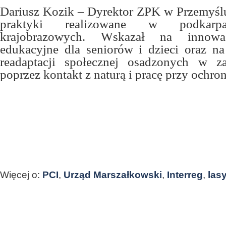
Dariusz Kozik – Dyrektor ZPK w Przemyślu
praktyki realizowane w podkarpa
krajobrazowych. Wskazał na innowa
edukacyjne dla seniorów i dzieci oraz na
readaptacji społecznej osadzonych w z
poprzez kontakt z naturą i pracę przy ochron
Więcej o:
PCI
,
Urząd Marszałkowski
,
Interreg
,
las