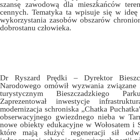
szansę zawodową dla mieszkańców tere
cennych. Tematyka ta wpisuje się w ide
wykorzystania zasobów obszarów chronio
dobrostanu człowieka.
Dr Ryszard Prędki – Dyrektor Bieszc
Narodowego omówił wyzwania związane 
turystycznym Bieszczadzkiego Par
Zaprezentował inwestycje infrastruktu
modernizacja schroniska „Chatka Puchatk
obserwacyjnego gwiezdnego nieba w Tar
nowe obiekty edukacyjne w Wołosatem i 
które mają służyć regeneracji sił odw