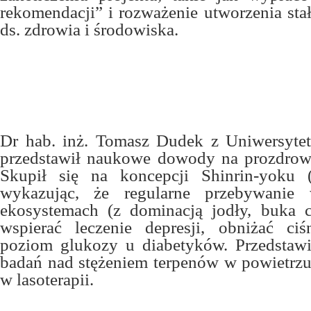
rekomendacji” i rozważenie utworzenia sta
ds. zdrowia i środowiska.
Dr hab. inż. Tomasz Dudek z Uniwersyte
przedstawił naukowe dowody na prozdrow
Skupił się na koncepcji Shinrin-yoku (k
wykazując, że regularne przebywanie 
ekosystemach (z dominacją jodły, buka 
wspierać leczenie depresji, obniżać ciś
poziom glukozy u diabetyków. Przedstawi
badań nad stężeniem terpenów w powietrzu 
w lasoterapii.