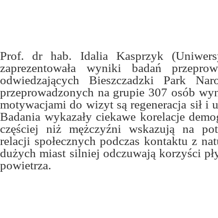
Prof. dr hab. Idalia Kasprzyk (Uniwers
zaprezentowała wyniki badań przepro
odwiedzających Bieszczadzki Park Nar
przeprowadzonych na grupie 307 osób wyn
motywacjami do wizyt są regeneracja sił i u
Badania wykazały ciekawe korelacje demog
częściej niż mężczyźni wskazują na po
relacji społecznych podczas kontaktu z na
dużych miast silniej odczuwają korzyści p
powietrza.