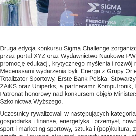
Druga edycja konkursu Sigma Challenge zorganiz
przez portal XYZ oraz Wydawnictwo Naukowe PWN
promocję edukacji, krytycznego myślenia i rozwój 
Mecenasami wydarzenia byli: Energa z Grupy Orl
Totalizator Sportowy, Erste Bank Polska, Stowarz
ZAiKS oraz Uniperks, a partnerami: Komputronik, P
Patronat honorowy nad konkursem objęło Minister
Szkolnictwa Wyższego.
Uczestnicy rywalizowali w następujących kategori
gospodarka i finanse, energetyka i przemysł, now
sport i marketing sportowy, sztuka i (pop)kultura,