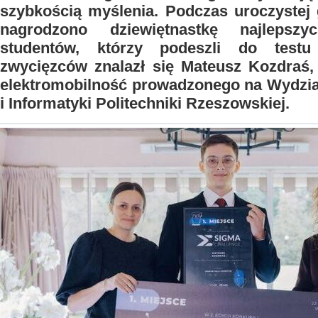
szybkością myślenia. Podczas uroczystej
nagrodzono dziewiętnastkę najlepsz
studentów, którzy podeszli do test
zwycięzców znalazł się Mateusz Kozdraś,
elektromobilność prowadzonego na Wydzial
i Informatyki Politechniki Rzeszowskiej.