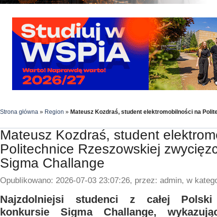
Strona główna
»
Region
»
Mateusz Kozdraś, student elektromobilności na Poli
Mateusz Kozdraś, student elektrom
Politechnice Rzeszowskiej zwycięz
Sigma Challange
Opublikowano: 2026-07-03 23:07:26, przez: admin, w katego
Najzdolniejsi studenci z całej Polsk
konkursie Sigma Challange, wykazuj