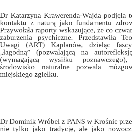
Dr Katarzyna Krawerenda-Wajda podjęła 
kontaktu z naturą jako fundamentu zdrow
Przywołała raporty wskazujące, że co czwar
zaburzenia psychiczne. Przedstawiła Teo
Uwagi (ART) Kaplanów, dzieląc fascy
„łagodną” (pozwalającą na autorefleks
(wymagającą wysiłku poznawczego),
środowisko naturalne pozwala mózgo
miejskiego zgiełku.
Dr Dominik Wróbel z PANS w Krośnie przed
nie tylko jako tradycję, ale jako nowocz