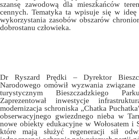
szansę zawodową dla mieszkańców tere
cennych. Tematyka ta wpisuje się w ide
wykorzystania zasobów obszarów chronio
dobrostanu człowieka.
Dr Ryszard Prędki – Dyrektor Bieszc
Narodowego omówił wyzwania związane 
turystycznym Bieszczadzkiego Par
Zaprezentował inwestycje infrastruktu
modernizacja schroniska „Chatka Puchatk
obserwacyjnego gwiezdnego nieba w Tar
nowe obiekty edukacyjne w Wołosatem i 
które mają służyć regeneracji sił odw