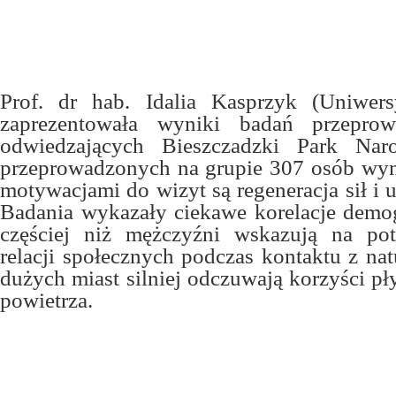
Prof. dr hab. Idalia Kasprzyk (Uniwers
zaprezentowała wyniki badań przepro
odwiedzających Bieszczadzki Park Nar
przeprowadzonych na grupie 307 osób wyn
motywacjami do wizyt są regeneracja sił i u
Badania wykazały ciekawe korelacje demog
częściej niż mężczyźni wskazują na po
relacji społecznych podczas kontaktu z na
dużych miast silniej odczuwają korzyści p
powietrza.