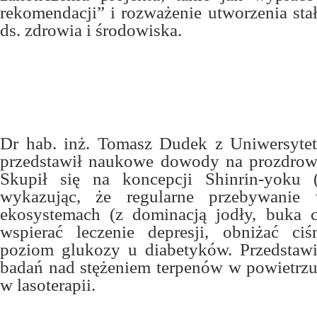
rekomendacji” i rozważenie utworzenia sta
ds. zdrowia i środowiska.
Dr hab. inż. Tomasz Dudek z Uniwersyte
przedstawił naukowe dowody na prozdrow
Skupił się na koncepcji Shinrin-yoku (k
wykazując, że regularne przebywanie 
ekosystemach (z dominacją jodły, buka 
wspierać leczenie depresji, obniżać ciś
poziom glukozy u diabetyków. Przedstawi
badań nad stężeniem terpenów w powietrzu 
w lasoterapii.