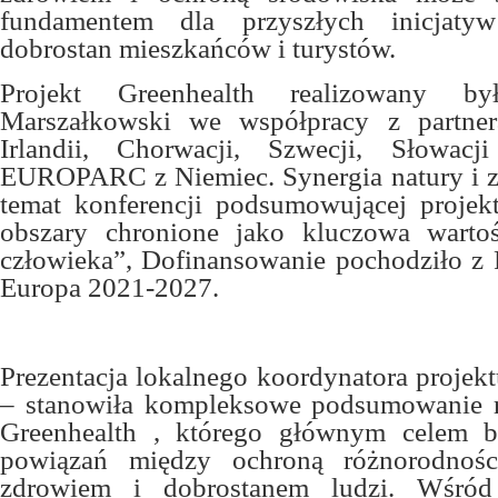
fundamentem dla przyszłych inicjatyw
dobrostan mieszkańców i turystów.
Projekt Greenhealth realizowany b
Marszałkowski we współpracy z partner
Irlandii, Chorwacji, Szwecji, Słowacj
EUROPARC z Niemiec. Synergia natury i z
temat konferencji podsumowującej proje
obszary chronione jako kluczowa warto
człowieka”, Dofinansowanie pochodziło z 
Europa 2021-2027.
Prezentacja lokalnego koordynatora projek
– stanowiła kompleksowe podsumowanie re
Greenhealth , którego głównym celem 
powiązań między ochroną różnorodnośc
zdrowiem i dobrostanem ludzi. Wśród 