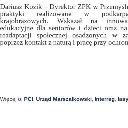
Dariusz Kozik – Dyrektor ZPK w Przemyślu
praktyki realizowane w podkarpa
krajobrazowych. Wskazał na innowa
edukacyjne dla seniorów i dzieci oraz na
readaptacji społecznej osadzonych w z
poprzez kontakt z naturą i pracę przy ochron
Więcej o:
PCI
,
Urząd Marszałkowski
,
Interreg
,
las