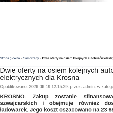
Strona główna
»
Samorządy
»
Dwie oferty na osiem kolejnych autobusów elekt
Dwie oferty na osiem kolejnych au
elektrycznych dla Krosna
Opublikowano: 2026-06-19 12:15:29, przez: admin, w katego
KROSNO. Zakup zostanie sfinansow
szwajcarskich i obejmuje również do
ładowarek. Jego koszt oszacowano na 23 68