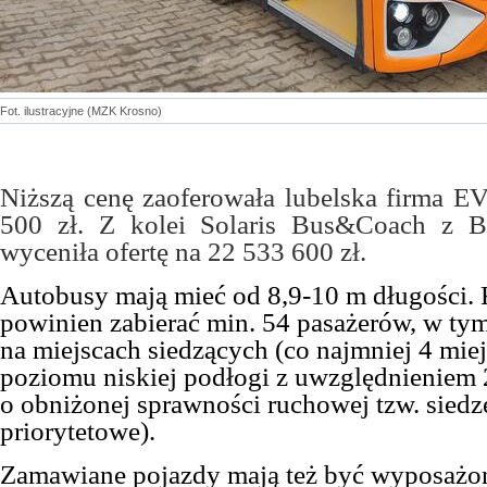
Fot. ilustracyjne (MZK Krosno)
Niższą cenę zaoferowała lubelska firma E
500 zł. Z kolei Solaris Bus&Coach z B
wyceniła ofertę na 22 533 600 zł.
Autobusy mają mieć od 8,9-10 m długości. 
powinien zabierać min. 54 pasażerów, w ty
na miejscach siedzących (co najmniej 4 mie
poziomu niskiej podłogi z uwzględnieniem 
o obniżonej sprawności ruchowej tzw. siedz
priorytetowe).
Zamawiane pojazdy mają też być wyposażo