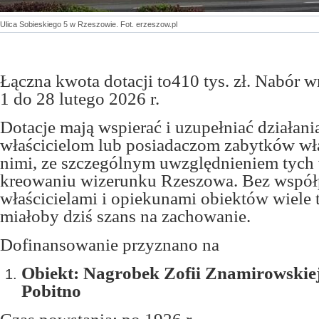
Ulica Sobieskiego 5 w Rzeszowie. Fot. erzeszow.pl
Łączna kwota dotacji to410 tys. zł. Nabór 
1 do 28 lutego 2026 r.
Dotacje mają wspierać i uzupełniać działan
właścicielom lub posiadaczom zabytków wł
nimi, ze szczególnym uwzględnieniem tyc
kreowaniu wizerunku Rzeszowa. Bez współp
właścicielami i opiekunami obiektów wiele t
miałoby dziś szans na zachowanie.
Dofinansowanie przyznano na
Obiekt: Nagrobek Zofii Znamirowskie
Pobitno