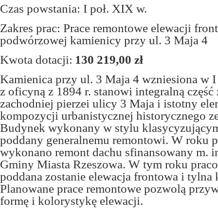
Czas powstania: I poł. XIX w.
Zakres prac: Prace remontowe elewacji front
podwórzowej kamienicy przy ul. 3 Maja 4
Kwota dotacji:
130 219,00 zł
Kamienica przy ul. 3 Maja 4 wzniesiona w I
z oficyną z 1894 r. stanowi integralną częś
zachodniej pierzei ulicy 3 Maja i istotny el
kompozycji urbanistycznej historycznego z
Budynek wykonany w stylu klasycyzującym
poddany generalnemu remontowi. W roku 
wykonano remont dachu sfinansowany m. in.
Gminy Miasta Rzeszowa. W tym roku pra
poddana zostanie elewacja frontowa i tylna 
Planowane prace remontowe pozwolą przyw
formę i kolorystykę elewacji.