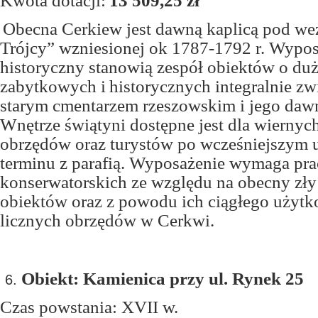
Kwota dotacji:
13 509,25 zł
Obecna Cerkiew jest dawną kaplicą pod w
Trójcy” wzniesionej ok 1787-1792 r. Wypos
historyczny stanowią zespół obiektów o du
zabytkowych i historycznych integralnie zw
starym cmentarzem rzeszowskim i jego dawn
Wnętrze świątyni dostępne jest dla wiernyc
obrzędów oraz turystów po wcześniejszym
terminu z parafią. Wyposażenie wymaga pra
konserwatorskich ze względu na obecny zły
obiektów oraz z powodu ich ciągłego użytk
licznych obrzędów w Cerkwi.
Obiekt: Kamienica przy ul. Rynek 25
Czas powstania: XVII w.