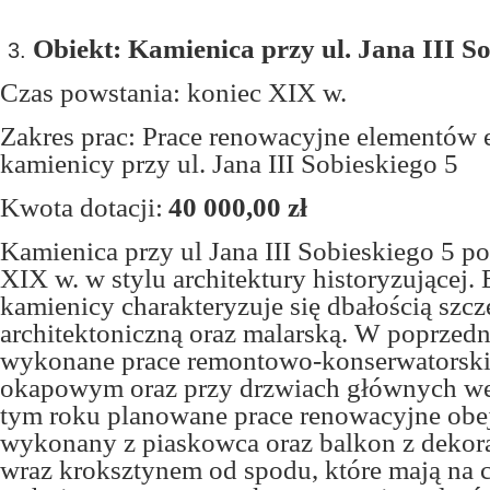
Obiekt: Kamienica przy ul. Jana III So
Czas powstania: koniec XIX w.
Zakres prac: Prace renowacyjne elementów 
kamienicy przy ul. Jana III Sobieskiego 5
Kwota dotacji:
40 000,00 zł
Kamienica przy ul Jana III Sobieskiego 5 p
XIX w. w stylu architektury historyzującej.
kamienicy charakteryzuje się dbałością szcz
architektoniczną oraz malarską. W poprzedni
wykonane prace remontowo-konserwatorskie
okapowym oraz przy drzwiach głównych w
tym roku planowane prace renowacyjne obe
wykonany z piaskowca oraz balkon z dekora
wraz kroksztynem od spodu, które mają na 