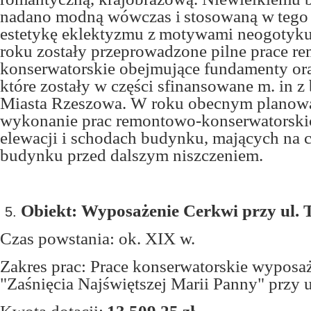
nadano modną wówczas i stosowaną w tego 
estetykę eklektyzmu z motywami neogotyk
roku zostały przeprowadzone pilne prace r
konserwatorskie obejmujące fundamenty or
które zostały w części sfinansowane m. in 
Miasta Rzeszowa. W roku obecnym planowa
wykonanie prac remontowo-konserwatorskic
elewacji i schodach budynku, mających na 
budynku przed dalszym niszczeniem.
Obiekt: Wyposażenie Cerkwi przy ul. 
Czas powstania: ok. XIX w.
Zakres prac: Prace konserwatorskie wyposa
"Zaśnięcia Najświętszej Marii Panny" przy u