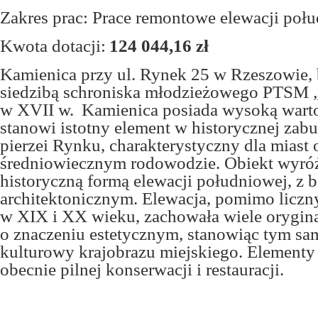
Zakres prac: Prace remontowe elewacji poł
Kwota dotacji:
124 044,16 zł
Kamienica przy ul. Rynek 25 w Rzeszowie,
siedzibą schroniska młodzieżowego PTSM „
w XVII w. Kamienica posiada wysoką warto
stanowi istotny element w historycznej zab
pierzei Rynku, charakterystyczny dla miast 
średniowiecznym rodowodzie. Obiekt wyróż
historyczną formą elewacji południowej, z 
architektonicznym. Elewacja, pomimo liczn
w XIX i XX wieku, zachowała wiele orygin
o znaczeniu estetycznym, stanowiąc tym sa
kulturowy krajobrazu miejskiego. Elementy
obecnie pilnej konserwacji i restauracji.