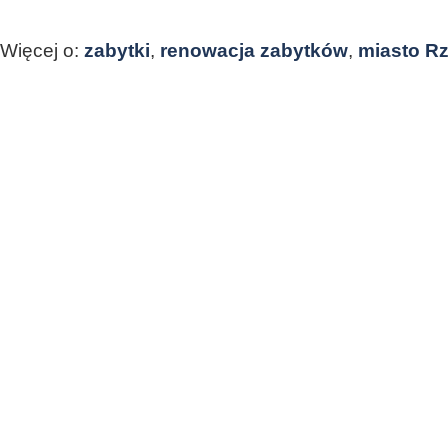
Więcej o:
zabytki
,
renowacja zabytków
,
miasto R