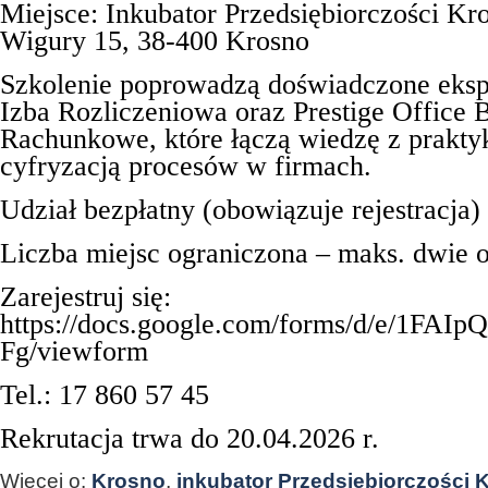
Miejsce: Inkubator Przedsiębiorczości Kro
Wigury 15, 38-400 Krosno
Szkolenie poprowadzą doświadczone eksp
Izba Rozliczeniowa oraz Prestige Office 
Rachunkowe, które łączą wiedzę z prakty
cyfryzacją procesów w firmach.
Udział bezpłatny (obowiązuje rejestracja)
Liczba miejsc ograniczona – maks. dwie 
Zarejestruj się:
https://docs.google.com/forms/d/e/1
Fg/viewform
Tel.: 17 860 57 45
Rekrutacja trwa do 20.04.2026 r.
Więcej o:
Krosno
,
inkubator Przedsiębiorczości 