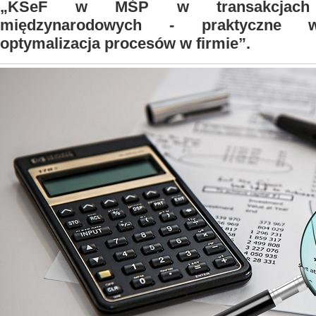
„KSeF w MŚP w transakcjach 
międzynarodowych - praktyczne wy
optymalizacja procesów w firmie”.