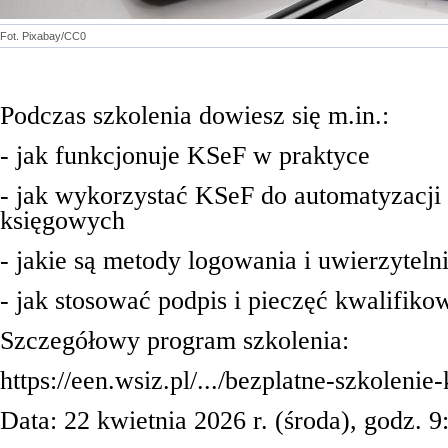
Fot. Pixabay/CC0
Podczas szkolenia dowiesz się m.in.:
- jak funkcjonuje KSeF w praktyce
- jak wykorzystać KSeF do automatyzacji
księgowych
- jakie są metody logowania i uwierzyteln
- jak stosować podpis i pieczęć kwalifiko
Szczegółowy program szkolenia:
https://een.wsiz.pl/.../bezplatne-szkolenie
Data: 22 kwietnia 2026 r. (środa), godz. 