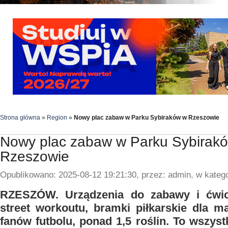
Strona główna
»
Region
»
Nowy plac zabaw w Parku Sybiraków w Rzeszowie
Nowy plac zabaw w Parku Sybirak
Rzeszowie
Opublikowano: 2025-08-12 19:21:30, przez: admin, w katego
RZESZÓW. Urządzenia do zabawy i ćwic
street workoutu, bramki piłkarskie dla m
fanów futbolu, ponad 1,5 roślin. To wszys