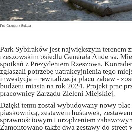
Fot. Grzegorz Bukała
Park Sybiraków jest największym terenem 
rzeszowskim osiedlu Generała Andersa. Mi
spotkań z Prezydentem Rzeszowa, Konradem
zgłaszali potrzebę uatrakcyjnienia tego miej
inwestycja – rewitalizacja placu zabaw - zo
budżetu miasta na rok 2024. Projekt prac p
pracownicy Zarządu Zieleni Miejskiej.
Dzięki temu został wybudowany nowy plac
piaskownicą, zestawem huśtawek, zestawe
sprawnościowym i urządzeniem zabawowym 
Zamontowano także dwa zestawy do street 