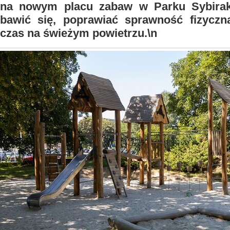
na nowym placu zabaw w Parku Sybirak
bawić się, poprawiać sprawność fizyczn
czas na świeżym powietrzu.\n