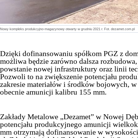
Nowy kompleks produkcyjno-magazynowy otwarty w grudniu 2021 r. Fot. dezamet.com.pl
Dzięki dofinansowaniu spółkom PGZ z dom
możliwa będzie zarówno dalsza rozbudowa,
powstanie nowej infrastruktury oraz linii t
Pozwoli to na zwiększenie potencjału prod
zakresie materiałów i środków bojowych, w
obecnie amunicji kalibru 155 mm.
Zakłady Metalowe „Dezamet” w Nowej Dęb
potencjału produkcyjnego amunicji wielkok
mm otrzymają dofinansowanie w wysokości