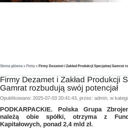
Strona główna
»
Firmy
»
Firmy Dezamet i Zakład Produkcji Specjalnej Gamrat ro
Firmy Dezamet i Zakład Produkcji S
Gamrat rozbudują swój potencjał
Opublikowano: 2025-07-03 20:41:43, przez: admin, w katego
PODKARPACKIE. Polska Grupa Zbrojen
należą obie spółki, otrzyma z Fund
Kapitałowych, ponad 2,4 mld zł.