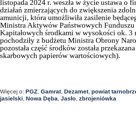
listopada 2024 r. weszła w życie ustawa o 
działań zmierzających do zwiększenia zdoln
amunicji, która umożliwiła zasilenie będąc
Ministra Aktywów Państwowych Funduszu 
Kapitałowych środkami w wysokości ok. 3 m
pochodziły z budżetu Ministra Obrony Naro
pozostała część środków została przekazana
skarbowych papierów wartościowych).
Więcej o:
PGZ
,
Gamrat
,
Dezamet
,
powiat tarnobrz
jasielski
,
Nowa Dęba
,
Jasło
,
zbrojeniówka