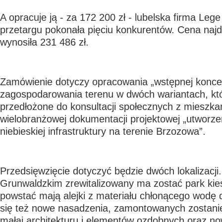
A opracuje ją - za 172 200 zł - lubelska firma Lege 
przetargu pokonała pięciu konkurentów. Cena najd
wynosiła 231 486 zł.
Zamówienie dotyczy opracowania „wstępnej konce
zagospodarowania terenu w dwóch wariantach, kt
przedłożone do konsultacji społecznych z mieszka
wielobranżowej dokumentacji projektowej „utworzen
niebieskiej infrastruktury na terenie Brzozowa”.
Przedsięwzięcie dotyczyć będzie dwóch lokalizacji
Grunwaldzkim zrewitalizowany ma zostać park kie
powstać mają alejki z materiału chłonącego wodę
się też nowe nasadzenia, zamontowanych zostani
małaj architekturu i elementów ozdobnych oraz no