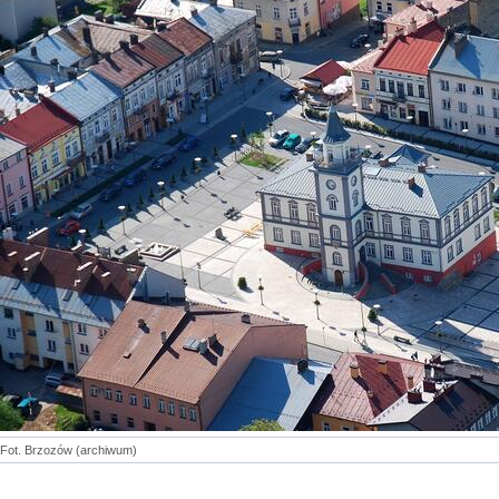
Fot. Brzozów (archiwum)