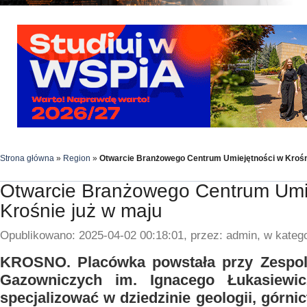
Strona główna
»
Region
»
Otwarcie Branżowego Centrum Umiejętności w Krośn
Otwarcie Branżowego Centrum Umi
Krośnie już w maju
Opublikowano: 2025-04-02 00:18:01, przez: admin, w katego
KROSNO. Placówka powstała przy Zespol
Gazowniczych im. Ignacego Łukasiewic
specjalizować w dziedzinie geologii, górn