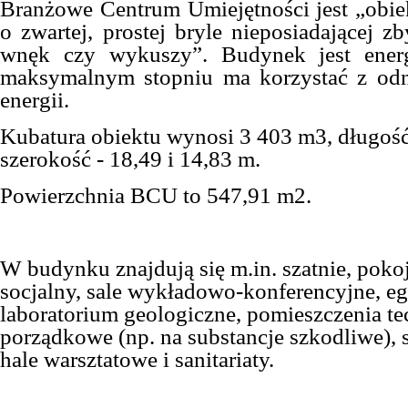
Branżowe Centrum Umiejętności jest „obi
o zwartej, prostej bryle nieposiadającej z
wnęk czy wykuszy”. Budynek jest ener
maksymalnym stopniu ma korzystać z odn
energii.
Kubatura obiektu wynosi 3 403 m3, długość
szerokość - 18,49 i 14,83 m.
Powierzchnia BCU to 547,91 m2.
W budynku znajdują się m.in. szatnie, pokoj
socjalny, sale wykładowo-konferencyjne, e
laboratorium geologiczne, pomieszczenia te
porządkowe (np. na substancje szkodliwe),
hale warsztatowe i sanitariaty.