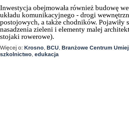
Inwestycja obejmowała również budowę w
układu komunikacyjnego - drogi wewnętrzne
postojowych, a także chodników. Pojawiły 
nasadzenia zieleni i elementy malej architek
stojaki rowerowe).
Więcej o:
Krosno
,
BCU
,
Branżowe Centrum Umiej
szkolnictwo
,
edukacja