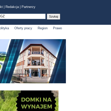
kt
|
Redakcja
|
Partnerzy
olityka
Oferty pracy
Region
Prawo