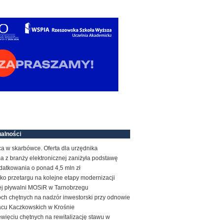
alności
a w skarbówce. Oferta dla urzędnika
a z branży elektronicznej zaniżyła podstawę
datkowania o ponad 4,5 mln zł
ko przetargu na kolejne etapy modernizacji
tej pływalni MOSiR w Tarnobrzegu
ch chętnych na nadzór inwestorski przy odnowie
acu Kaczkowskich w Krośnie
więciu chętnych na rewitalizację stawu w