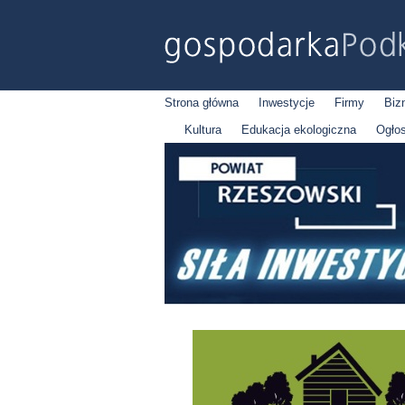
Strona główna
Inwestycje
Firmy
Biz
Kultura
Edukacja ekologiczna
Ogło