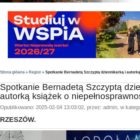
Strona główna
»
Region
»
Spotkanie Bernadetą Szczyptą dziennikarką i autork
Spotkanie Bernadetą Szczyptą dzie
autorką książek o niepełnosprawno
Opublikowano: 2025-02-04 13:03:02, przez: admin, w katego
RZESZÓW.