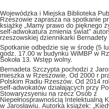
Wojewódzka i Miejska Biblioteka Pub
Rzeszowie zaprasza na spotkanie p
książkę „Mamy prawo do pięknego życ
self-adwokatura zmienia świat” auto
rzeszowskiej dziennikarki Bernadety
Spotkanie odbędzie się w środę (5 lu
godz. 17.00 w budynku WiMBP w Rze
Sokoła 13. Wstęp wolny.
Bernadeta Szczypta pochodzi z Jaro
mieszka w Rzeszowie. Od 2000 r pr
Polskim Radiu Rzeszów. Od 2014 ro
self-adwokatów działających przy Po
Stowaryzsyeniu na rzecz Osób z
Niepełnosprawnością Intelektualną K
w Jarosławiu. Autorka książek: „Kied