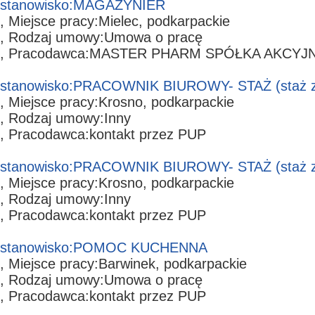
stanowisko:
MAGAZYNIER
, Miejsce pracy:
Mielec,
podkarpackie
, Rodzaj umowy:
Umowa o pracę
, Pracodawca:
MASTER PHARM SPÓŁKA AKCYJ
stanowisko:
PRACOWNIK BIUROWY- STAŻ
(staż 
, Miejsce pracy:
Krosno,
podkarpackie
, Rodzaj umowy:
Inny
, Pracodawca:
kontakt przez PUP
stanowisko:
PRACOWNIK BIUROWY- STAŻ
(staż 
, Miejsce pracy:
Krosno,
podkarpackie
, Rodzaj umowy:
Inny
, Pracodawca:
kontakt przez PUP
stanowisko:
POMOC KUCHENNA
, Miejsce pracy:
Barwinek,
podkarpackie
, Rodzaj umowy:
Umowa o pracę
, Pracodawca:
kontakt przez PUP