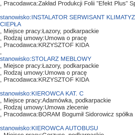
, Pracodawca:
Zakład Produkcji Folii "Efekt Plus" S
stanowisko:
INSTALATOR SERWISANT KLIMATYZ
CIEPŁA
, Miejsce pracy:
Łazory,
podkarpackie
, Rodzaj umowy:
Umowa o pracę
, Pracodawca:
KRZYSZTOF KIDA
,
stanowisko:
STOLARZ MEBLOWY
, Miejsce pracy:
Łazory,
podkarpackie
, Rodzaj umowy:
Umowa o pracę
, Pracodawca:
KRZYSZTOF KIDA
stanowisko:
KIEROWCA KAT. C
, Miejsce pracy:
Adamówka,
podkarpackie
, Rodzaj umowy:
Umowa zlecenie
, Pracodawca:
BORAM Bogumił Sidorowicz spółka
stanowisko:
KIEROWCA AUTOBUSU