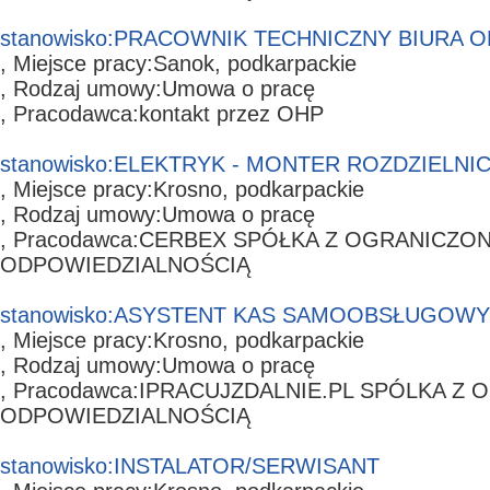
stanowisko:
PRACOWNIK TECHNICZNY BIURA O
, Miejsce pracy:
Sanok,
podkarpackie
, Rodzaj umowy:
Umowa o pracę
, Pracodawca:
kontakt przez OHP
stanowisko:
ELEKTRYK - MONTER ROZDZIELNI
, Miejsce pracy:
Krosno,
podkarpackie
, Rodzaj umowy:
Umowa o pracę
, Pracodawca:
CERBEX SPÓŁKA Z OGRANICZO
ODPOWIEDZIALNOŚCIĄ
stanowisko:
ASYSTENT KAS SAMOOBSŁUGOW
, Miejsce pracy:
Krosno,
podkarpackie
, Rodzaj umowy:
Umowa o pracę
, Pracodawca:
IPRACUJZDALNIE.PL SPÓLKA Z
ODPOWIEDZIALNOŚCIĄ
stanowisko:
INSTALATOR/SERWISANT