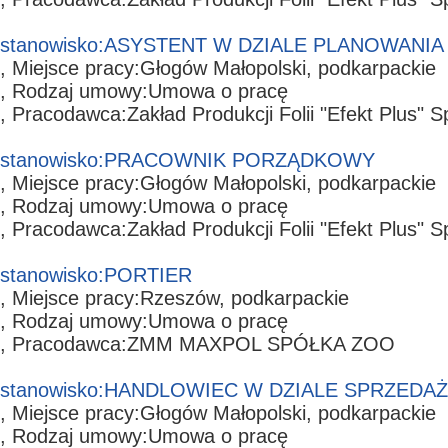
stanowisko:
ASYSTENT W DZIALE PLANOWANIA
, Miejsce pracy:
Głogów Małopolski,
podkarpackie
, Rodzaj umowy:
Umowa o pracę
, Pracodawca:
Zakład Produkcji Folii "Efekt Plus" S
stanowisko:
PRACOWNIK PORZĄDKOWY
, Miejsce pracy:
Głogów Małopolski,
podkarpackie
, Rodzaj umowy:
Umowa o pracę
, Pracodawca:
Zakład Produkcji Folii "Efekt Plus" S
stanowisko:
PORTIER
, Miejsce pracy:
Rzeszów,
podkarpackie
, Rodzaj umowy:
Umowa o pracę
, Pracodawca:
ZMM MAXPOL SPÓŁKA ZOO
stanowisko:
HANDLOWIEC W DZIALE SPRZEDA
, Miejsce pracy:
Głogów Małopolski,
podkarpackie
, Rodzaj umowy:
Umowa o pracę