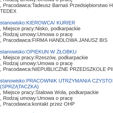
, Pracodawca:
Tadeusz Barnaś Przedsiębiorstwo 
TEDEX
stanowisko:
KIEROWCA/ KURIER
, Miejsce pracy:
Nisko,
podkarpackie
, Rodzaj umowy:
Umowa o pracę
, Pracodawca:
FIRMA HANDLOWA JANUSZ BIS
stanowisko:
OPIEKUN W ŻŁOBKU
, Miejsce pracy:
Rzeszów,
podkarpackie
, Rodzaj umowy:
Umowa o pracę
, Pracodawca:
NIEPUBLICZNE PRZEDSZKOLE P
stanowisko:
PRACOWNIK UTRZYMANIA CZYSTO
(SPRZĄTACZKA)
, Miejsce pracy:
Stalowa Wola,
podkarpackie
, Rodzaj umowy:
Umowa o pracę
, Pracodawca:
kontakt przez OHP