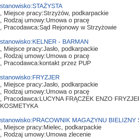
stanowisko:
STAŻYSTA
, Miejsce pracy:
Strzyżów,
podkarpackie
, Rodzaj umowy:
Umowa o pracę
, Pracodawca:
Sąd Rejonowy w Strzyżowie
stanowisko:
KELNER - BARMAN
, Miejsce pracy:
Jasło,
podkarpackie
, Rodzaj umowy:
Umowa o pracę
, Pracodawca:
kontakt przez PUP
stanowisko:
FRYZJER
, Miejsce pracy:
Jasło,
podkarpackie
, Rodzaj umowy:
Umowa o pracę
, Pracodawca:
LUCYNA FRĄCZEK ENZO FRYZJE
KOSMETYKA
stanowisko:
PRACOWNIK MAGAZYNU BIELIZNY 
, Miejsce pracy:
Mielec,
podkarpackie
, Rodzaj umowy:
Umowa zlecenie