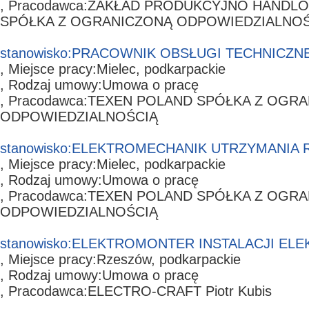
, Pracodawca:
ZAKŁAD PRODUKCYJNO HANDLO
SPÓŁKA Z OGRANICZONĄ ODPOWIEDZIALNOŚ
stanowisko:
PRACOWNIK OBSŁUGI TECHNICZN
, Miejsce pracy:
Mielec,
podkarpackie
, Rodzaj umowy:
Umowa o pracę
, Pracodawca:
TEXEN POLAND SPÓŁKA Z OGR
ODPOWIEDZIALNOŚCIĄ
stanowisko:
ELEKTROMECHANIK UTRZYMANIA 
, Miejsce pracy:
Mielec,
podkarpackie
, Rodzaj umowy:
Umowa o pracę
, Pracodawca:
TEXEN POLAND SPÓŁKA Z OGR
ODPOWIEDZIALNOŚCIĄ
stanowisko:
ELEKTROMONTER INSTALACJI EL
, Miejsce pracy:
Rzeszów,
podkarpackie
, Rodzaj umowy:
Umowa o pracę
, Pracodawca:
ELECTRO-CRAFT Piotr Kubis