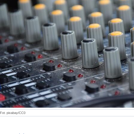
Fot. pixabay/CC0