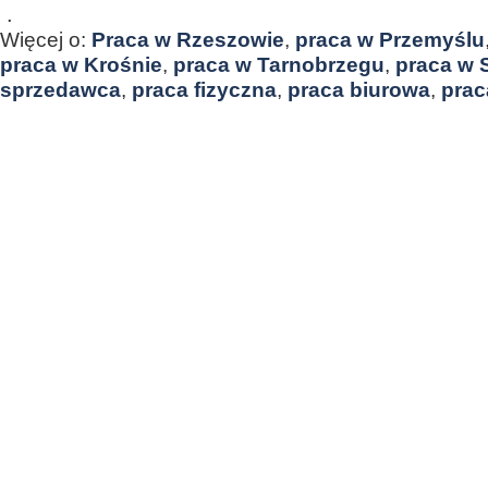
.
Więcej o:
Praca w Rzeszowie
,
praca w Przemyślu
praca w Krośnie
,
praca w Tarnobrzegu
,
praca w 
sprzedawca
,
praca fizyczna
,
praca biurowa
,
prac