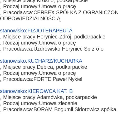
, Miejsce pracy:
Krosno,
podkarpackie
, Rodzaj umowy:
Umowa o pracę
, Pracodawca:
CERBEX SPÓŁKA Z OGRANICZO
ODPOWIEDZIALNOŚCIĄ
stanowisko:
FIZJOTERAPEUTA
, Miejsce pracy:
Horyniec-Zdrój,
podkarpackie
, Rodzaj umowy:
Umowa o pracę
, Pracodawca:
Uzdrowisko Horyniec Sp z o o
stanowisko:
KUCHARZ/KUCHARKA
, Miejsce pracy:
Dębica,
podkarpackie
, Rodzaj umowy:
Umowa o pracę
, Pracodawca:
FORTE Paweł Nykiel
stanowisko:
KIEROWCA KAT. B
, Miejsce pracy:
Adamówka,
podkarpackie
, Rodzaj umowy:
Umowa zlecenie
, Pracodawca:
BORAM Bogumił Sidorowicz spółka