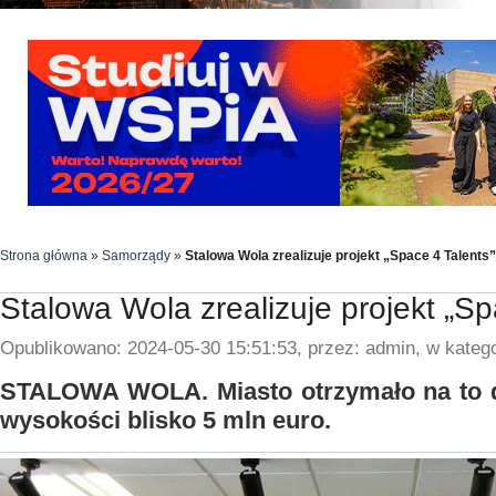
Strona główna
»
Samorządy
»
Stalowa Wola zrealizuje projekt „Space 4 Talents”
Stalowa Wola zrealizuje projekt „Sp
Opublikowano: 2024-05-30 15:51:53, przez: admin, w katego
STALOWA WOLA. Miasto otrzymało na to 
wysokości blisko 5 mln euro.