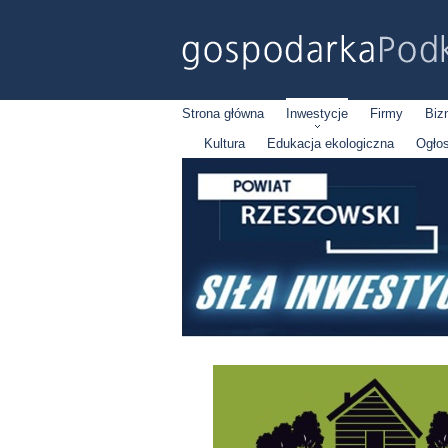
Strona główna
Inwestycje
Firmy
Biz
Kultura
Edukacja ekologiczna
Ogło