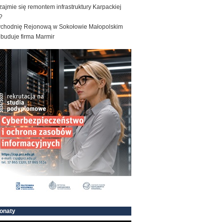
zajmie się remontem infrastruktury Karpackiej
?
ychodnię Rejonową w Sokołowie Małopolskim
ebuduje firma Marmir
onaty