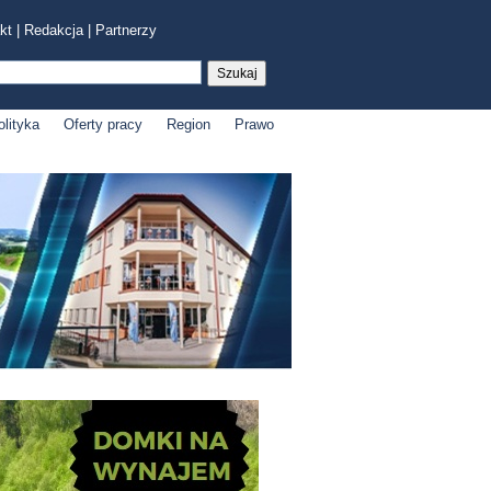
kt
|
Redakcja
|
Partnerzy
olityka
Oferty pracy
Region
Prawo