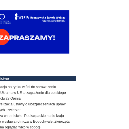
ictwo
acja na rynku wiśni do sprawdzenia
Ukraina w UE to zagrażenie dla polskiego
ictwa? Opinia
elizacja ustawy o ubezpieczeniach upraw
ych i zwierząt
a w rolnictwie. Podkarpackie na tle kraju
a wystawa rolnicza w Boguchwale. Zwierzęta
na oglądać tylko w sobotę