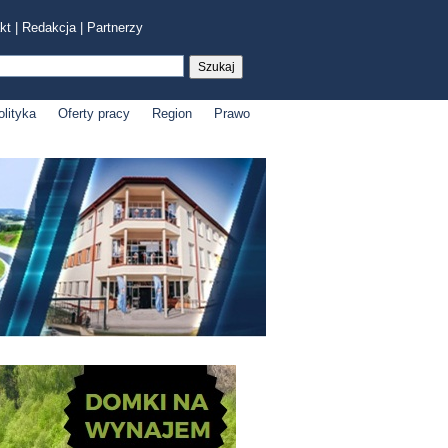
kt
|
Redakcja
|
Partnerzy
olityka
Oferty pracy
Region
Prawo