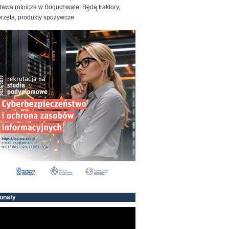
awa rolnicza w Boguchwale. Będą traktory,
erzęta, produkty spożywcze
onaty