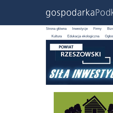
Strona główna
Inwestycje
Firmy
Biz
Kultura
Edukacja ekologiczna
Ogło