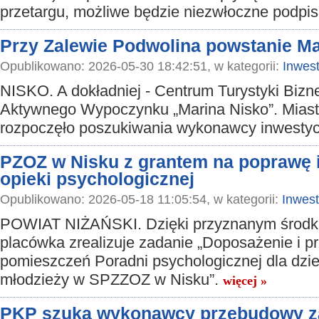
przetargu, możliwe będzie niezwłoczne podpi
Przy Zalewie Podwolina powstanie Ma
Opublikowano: 2026-05-30 18:42:51, w kategorii:
Inwest
NISKO. A dokładniej - Centrum Turystyki Bizn
Aktywnego Wypoczynku „Marina Nisko”. Mias
rozpoczęło poszukiwania wykonawcy inwestyc
PZOZ w Nisku z grantem na poprawę i
opieki psychologicznej
Opublikowano: 2026-05-18 11:05:54, w kategorii:
Inwest
POWIAT NIŻAŃSKI. Dzięki przyznanym środ
placówka zrealizuje zadanie „Doposażenie i 
pomieszczeń Poradni psychologicznej dla dziec
młodzieży w SPZZOZ w Nisku”.
więcej »
PKP szuka wykonawcy przebudowy 