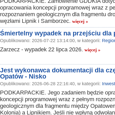
PODKARPACKIE. Zamówienie GDDKiA dotyc
opracowania koncepcji programowej wraz z p
rozpoznaniem geologicznym dla fragmentu dr
węzłami Lipnik i Samborzec.
więcej »
Śmiertelny wypadek na przejściu dla
Opublikowano: 2026-07-22 13:14:00, w kategorii:
Regio
Zarzecz - wypadek 22 lipca 2026.
więcej »
Jest wykonawca dokumentacji dla czę
Opatów - Nisko
Opublikowano: 2026-06-28 22:16:40, w kategorii:
Inwest
PODKARPACKIE. Jego zadaniem będzie opr
koncepcji programowej wraz z pełnym rozpoz
geologicznym dla fragmentu między Opatowem
Kolonia) a Lipnikiem. Jeśli nie wpłyną odwołan