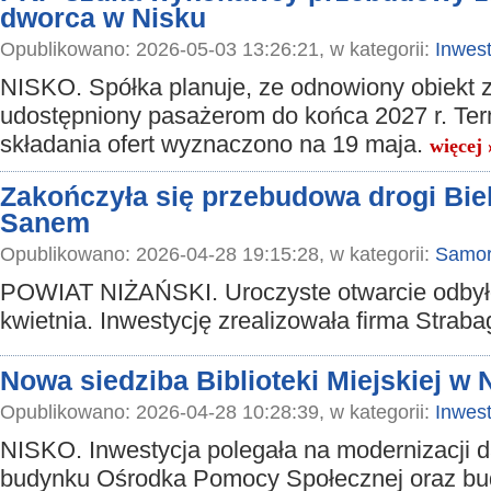
dworca w Nisku
Opublikowano: 2026-05-03 13:26:21, w kategorii:
Inwest
NISKO. Spółka planuje, ze odnowiony obiekt 
udostępniony pasażerom do końca 2027 r. Ter
składania ofert wyznaczono na 19 maja.
więcej 
Zakończyła się przebudowa drogi Bie
Sanem
Opublikowano: 2026-04-28 19:15:28, w kategorii:
Samor
POWIAT NIŻAŃSKI. Uroczyste otwarcie odbył
kwietnia. Inwestycję zrealizowała firma Straba
Nowa siedziba Biblioteki Miejskiej w 
Opublikowano: 2026-04-28 10:28:39, w kategorii:
Inwest
NISKO. Inwestycja polegała na modernizacji
budynku Ośrodka Pomocy Społecznej oraz b