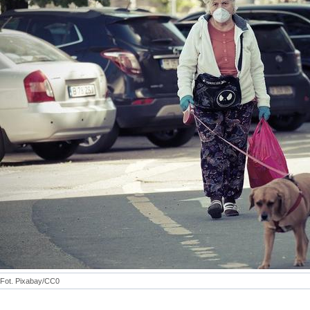
Fot. Pixabay/CC0