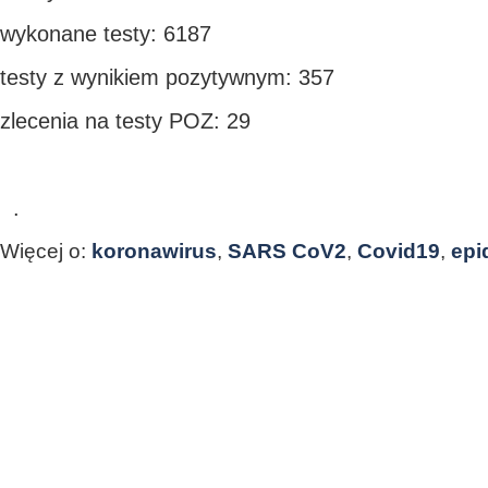
wykonane testy: 6187
testy z wynikiem pozytywnym: 357
zlecenia na testy POZ: 29
.
Więcej o:
koronawirus
,
SARS CoV2
,
Covid19
,
epi