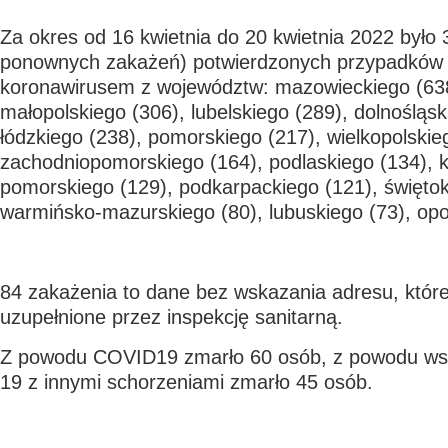
Za okres od 16 kwietnia do 20 kwietnia 2022 było
ponownych zakażeń) potwierdzonych przypadków
koronawirusem z województw: mazowieckiego (638)
małopolskiego (306), lubelskiego (289), dolnośląsk
łódzkiego (238), pomorskiego (217), wielkopolskie
zachodniopomorskiego (164), podlaskiego (134), 
pomorskiego (129), podkarpackiego (121), świętok
warmińsko-mazurskiego (80), lubuskiego (73), opo
84 zakażenia to dane bez wskazania adresu, któr
uzupełnione przez inspekcję sanitarną.
Z powodu COVID19 zmarło 60 osób, z powodu wsp
19 z innymi schorzeniami zmarło 45 osób.