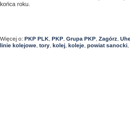
końca roku.
Więcej o:
PKP PLK
,
PKP
,
Grupa PKP
,
Zagórz
,
Uhe
linie kolejowe
,
tory
,
kolej
,
koleje
,
powiat sanocki