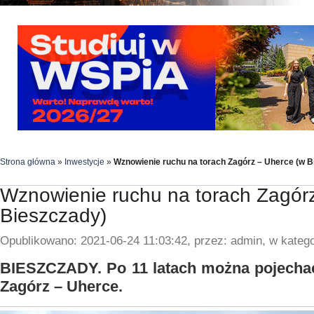
Strona główna
»
Inwestycje
»
Wznowienie ruchu na torach Zagórz – Uherce (w B
Wznowienie ruchu na torach Zagór
Bieszczady)
Opublikowano: 2021-06-24 11:03:42, przez: admin, w katego
BIESZCZADY. Po 11 latach można pojechać
Zagórz – Uherce.