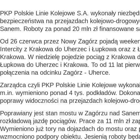
PKP Polskie Linie Kolejowe S.A. wykonały niezbęd
bezpieczeństwa na przejazdach kolejowo-drogowy
Sanem. Roboty za ponad 20 mln zł finansowane s
Od 26 czerwca przez Nowy Zagórz pojadą weeken
Intercity z Krakowa do Uherzec i Łupkowa oraz z
Krakowa. W niedzielę pojedzie pociąg z Krakowa 
Łupkowa do Uherzec i Krakowa. To od 11 lat pierw
połączenia na odcinku Zagórz - Uherce.
Zarządca czyli PKP Polskie Linie Kolejowe wykona
m.in. wymieniono ponad 4 tys. podkładów. Dokona
poprawy widoczności na przejazdach kolejowo-dr
Poprawiany jest stan mostu w Zagórzu nad Sanem
rozkładową jazdę pociągów. Prace za 11 mln zł z
Wymieniono już tory na dojazdach do mostu oraz
wzmocniono podpory obiektu. Jesienią roboty bę