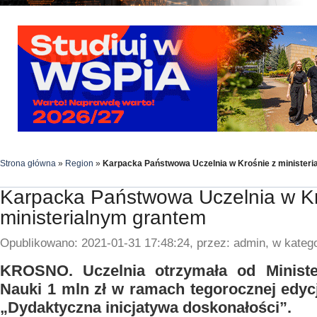
Strona główna
»
Region
»
Karpacka Państwowa Uczelnia w Krośnie z minister
Karpacka Państwowa Uczelnia w Kr
ministerialnym grantem
Opublikowano: 2021-01-31 17:48:24, przez: admin, w katego
KROSNO. Uczelnia otrzymała od Ministe
Nauki 1 mln zł w ramach tegorocznej edycj
„Dydaktyczna inicjatywa doskonałości”.