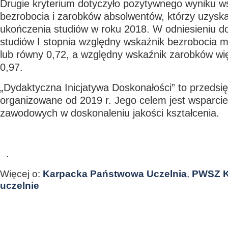
Drugie kryterium dotyczyło pozytywnego wyniku 
bezrobocia i zarobków absolwentów, którzy uzyska
ukończenia studiów w roku 2018. W odniesieniu 
studiów I stopnia względny wskaźnik bezrobocia m
lub równy 0,72, a względny wskaźnik zarobków wi
0,97.
„Dydaktyczna Inicjatywa Doskonałości” to przedsi
organizowane od 2019 r. Jego celem jest wsparcie
zawodowych w doskonaleniu jakości kształcenia.
.
Więcej o:
Karpacka Państwowa Uczelnia
,
PWSZ K
uczelnie