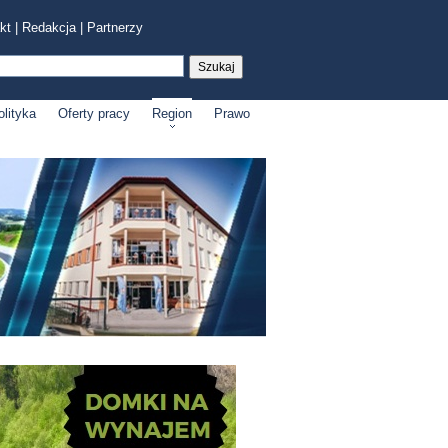
kt
|
Redakcja
|
Partnerzy
olityka
Oferty pracy
Region
Prawo