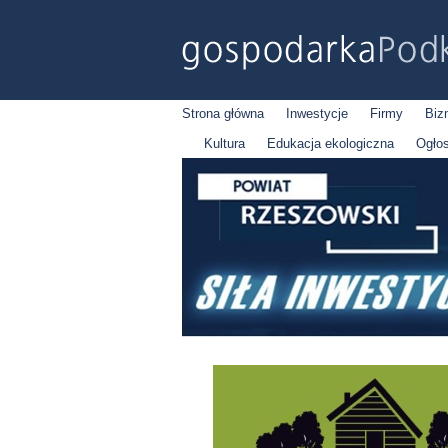
Strona główna
Inwestycje
Firmy
Biz
Kultura
Edukacja ekologiczna
Ogło