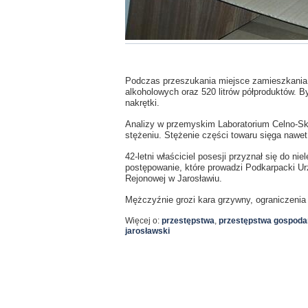
Podczas przeszukania miejsce zamieszkania k
alkoholowych oraz 520 litrów półproduktów. B
nakrętki.
Analizy w przemyskim Laboratorium Celno-S
stężeniu. Stężenie części towaru sięga nawe
42-letni właściciel posesji przyznał się do ni
postępowanie, które prowadzi Podkarpacki U
Rejonowej w Jarosławiu.
Mężczyźnie grozi kara grzywny, ograniczenia 
Więcej o:
przestępstwa
,
przestępstwa gospoda
jarosławski