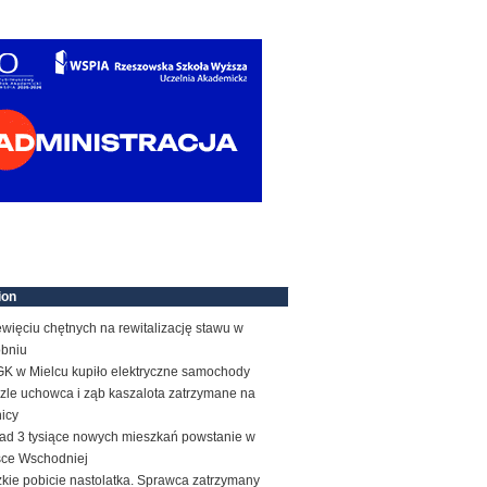
ion
więciu chętnych na rewitalizację stawu w
obniu
K w Mielcu kupiło elektryczne samochody
zle uchowca i ząb kaszalota zatrzymane na
icy
ad 3 tysiące nowych mieszkań powstanie w
sce Wschodniej
kie pobicie nastolatka. Sprawca zatrzymany