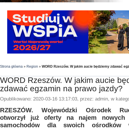
Strona główna
»
Region
»
WORD Rzeszów. W jakim aucie będziemy zdawać egz
WORD Rzeszów. W jakim aucie bę
zdawać egzamin na prawo jazdy?
Opublikowano: 2020-03-16 13:17:03, przez: admin, w katego
RZESZÓW. Wojewódzki Ośrodek Ru
otworzył już oferty na najem nowych 
samochodów dla swoich ośrodków 