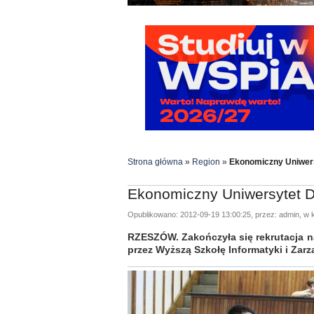
Strona główna
»
Region
»
Ekonomiczny Uniwers
Ekonomiczny Uniwersytet D
Opublikowano: 2012-09-19 13:00:25, przez: admin, w k
RZESZÓW. Zakończyła się rekrutacja 
przez Wyższą Szkołę Informatyki i Zar