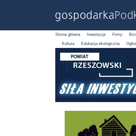
Strona główna
Inwestycje
Firmy
Biz
Kultura
Edukacja ekologiczna
Ogło