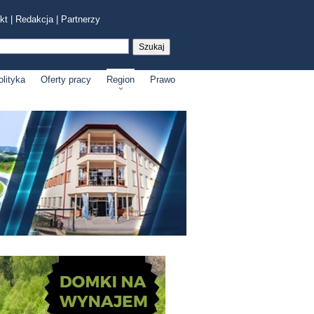
kt
|
Redakcja
|
Partnerzy
olityka
Oferty pracy
Region
Prawo