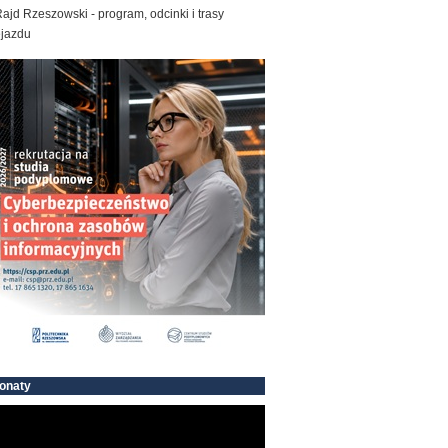
ajd Rzeszowski - program, odcinki i trasy
ejazdu
onaty