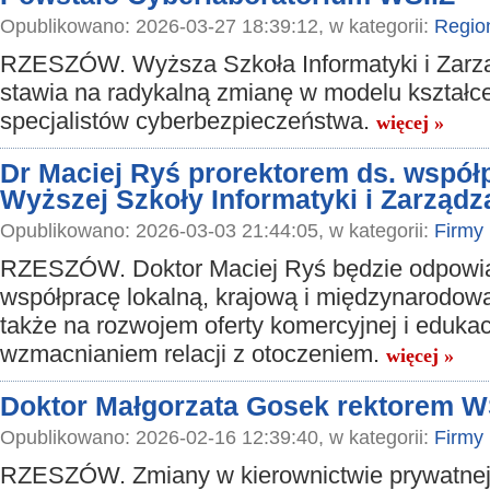
Opublikowano: 2026-03-27 18:39:12, w kategorii:
Regio
RZESZÓW. Wyższa Szkoła Informatyki i Zarz
stawia na radykalną zmianę w modelu kształc
specjalistów cyberbezpieczeństwa.
więcej »
Dr Maciej Ryś prorektorem ds. współp
Wyższej Szkoły Informatyki i Zarząd
Opublikowano: 2026-03-03 21:44:05, w kategorii:
Firmy
RZESZÓW. Doktor Maciej Ryś będzie odpowia
współpracę lokalną, krajową i międzynarodową
także na rozwojem oferty komercyjnej i edukac
wzmacnianiem relacji z otoczeniem.
więcej »
Doktor Małgorzata Gosek rektorem W
Opublikowano: 2026-02-16 12:39:40, w kategorii:
Firmy
RZESZÓW. Zmiany w kierownictwie prywatnej 