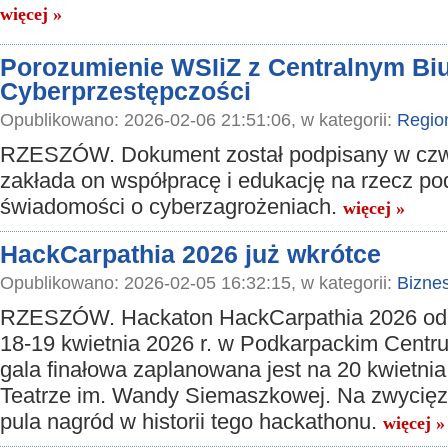
więcej »
Porozumienie WSIiZ z Centralnym Bi
Cyberprzestępczości
Opublikowano: 2026-02-06 21:51:06, w kategorii:
Regio
RZESZÓW. Dokument został podpisany w czwa
zakłada on współpracę i edukację na rzecz p
świadomości o cyberzagrożeniach.
więcej »
HackCarpathia 2026 już wkrótce
Opublikowano: 2026-02-05 16:32:15, w kategorii:
Bizne
RZESZÓW. Hackaton HackCarpathia 2026 odb
18-19 kwietnia 2026 r. w Podkarpackim Centru
gala finałowa zaplanowana jest na 20 kwietnia
Teatrze im. Wandy Siemaszkowej. Na zwycię
pula nagród w historii tego hackathonu.
więcej »