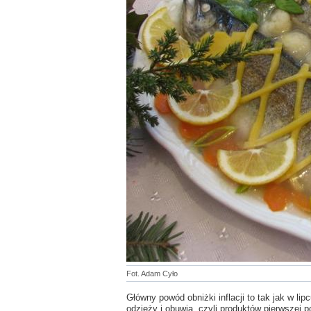
Fot. Adam Cyło
Główny powód obniżki inflacji to tak jak w l
odzieży i obuwia, czyli produktów pierwszej p