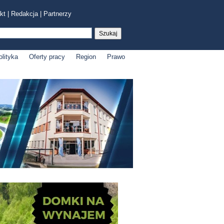
kt
|
Redakcja
|
Partnerzy
olityka
Oferty pracy
Region
Prawo