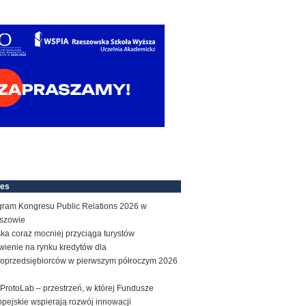
nes
gram Kongresu Public Relations 2026 w
szowie
ka coraz mocniej przyciąga turystów
wienie na rynku kredytów dla
roprzedsiębiorców w pierwszym półroczym 2026
ProtoLab – przestrzeń, w której Fundusze
pejskie wspierają rozwój innowacji