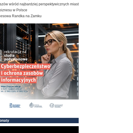
szów wśród najbardziej perspektywicznych miast
biznesu w Polsce
nesowa Randka na Zamku
onaty