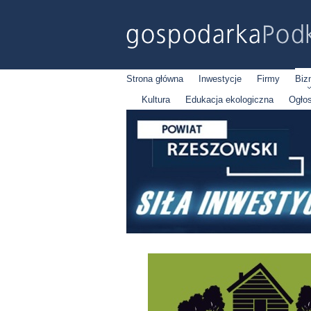
Strona główna
Inwestycje
Firmy
Biz
Kultura
Edukacja ekologiczna
Ogło