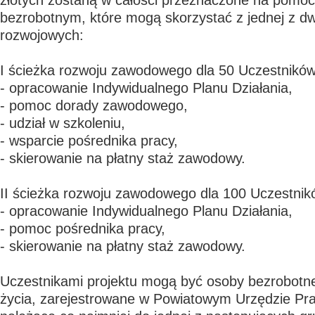
złotych zostaną w całości przeznaczone na pomo
bezrobotnym, które mogą skorzystać z jednej z d
rozwojowych:
I ścieżka rozwoju zawodowego dla 50 Uczestników
- opracowanie Indywidualnego Planu Działania,
- pomoc dorady zawodowego,
- udział w szkoleniu,
- wsparcie pośrednika pracy,
- skierowanie na płatny staż zawodowy.
II ścieżka rozwoju zawodowego dla 100 Uczestnik
- opracowanie Indywidualnego Planu Działania,
- pomoc pośrednika pracy,
- skierowanie na płatny staż zawodowy.
Uczestnikami projektu mogą być osoby bezrobotn
życia, zarejestrowane w Powiatowym Urzędzie Pra