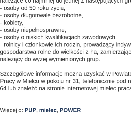
należące co najmniej do jednej z następujących gr
- osoby od 50 roku życia,
- osoby długotrwale bezrobotne,
- kobiety,
- osoby niepełnosprawne,
- osoby o niskich kwalifikacjach zawodowych.
- rolnicy i członkowie ich rodzin, prowadzący indy
gospodarstwa rolne do wielkości 2 ha, zamierzając
należący do wyżej wymienionych grup.
Szczegółowe informacje można uzyskać w Powia
Pracy w Mielcu w pokoju nr 31, telefonicznie po
64 lub znaleźć na stronie internetowej mielec.prac
Więcej o:
PUP
,
mielec
,
POWER