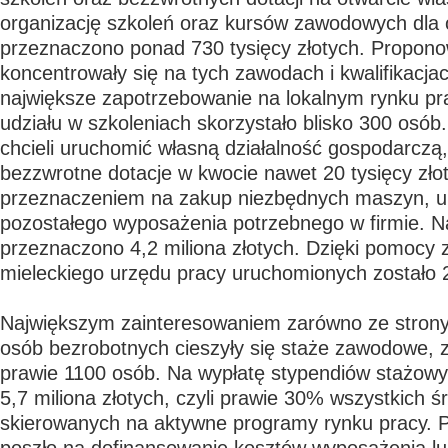
organizację szkoleń oraz kursów zawodowych dla
przeznaczono ponad 730 tysięcy złotych. Propono
koncentrowały się na tych zawodach i kwalifikacjach
największe zapotrzebowanie na lokalnym rynku pra
udziału w szkoleniach skorzystało blisko 300 osób.
chcieli uruchomić własną działalność gospodarczą
bezzwrotne dotacje w kwocie nawet 20 tysięcy zło
przeznaczeniem na zakup niezbędnych maszyn, u
pozostałego wyposażenia potrzebnego w firmie. Na
przeznaczono 4,2 miliona złotych. Dzięki pomocy 
mieleckiego urzędu pracy uruchomionych zostało 
Największym zainteresowaniem zarówno ze strony
osób bezrobotnych cieszyły się staże zawodowe, z
prawie 1100 osób. Na wypłatę stypendiów stażow
5,7 miliona złotych, czyli prawie 30% wszystkich 
skierowanych na aktywne programy rynku pracy. P