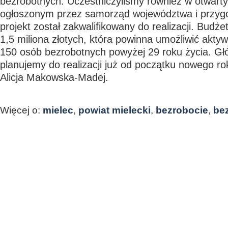
bezrobotnych. Uczestniczyliśmy również w otwart
ogłoszonym przez samorząd województwa i przyg
projekt został zakwalifikowany do realizacji. Budże
1,5 miliona złotych, która powinna umożliwić aktyw
150 osób bezrobotnych powyżej 29 roku życia. Gł
planujemy do realizacji już od początku nowego r
Alicja Makowska-Madej.
Więcej o:
mielec
,
powiat mielecki
,
bezrobocie
,
be