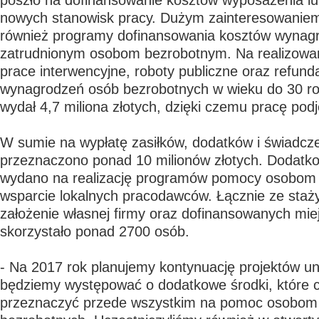
poszło na dofinansowanie kosztów wyposażenia l
nowych stanowisk pracy. Dużym zainteresowaniem 
również programy dofinansowania kosztów wynag
zatrudnionym osobom bezrobotnym. Na realizowa
prace interwencyjne, roboty publiczne oraz refund
wynagrodzeń osób bezrobotnych w wieku do 30 ro
wydał 4,7 miliona złotych, dzięki czemu pracę pod
W sumie na wypłatę zasiłków, dodatków i świadcze
przeznaczono ponad 10 milionów złotych. Dodatk
wydano na realizację programów pomocy osobom
wsparcie lokalnych pracodawców. Łącznie ze staży,
założenie własnej firmy oraz dofinansowanych mie
skorzystało ponad 2700 osób.
- Na 2017 rok planujemy kontynuację projektów un
będziemy występować o dodatkowe środki, które c
przeznaczyć przede wszystkim na pomoc osobom 