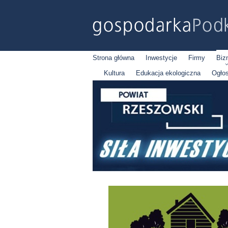
Strona główna
Inwestycje
Firmy
Biz
Kultura
Edukacja ekologiczna
Ogło