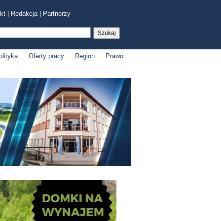
kt
|
Redakcja
|
Partnerzy
olityka
Oferty pracy
Region
Prawo