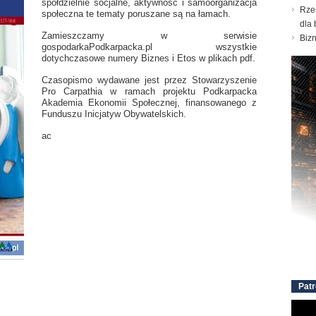
spółdzielnie socjalne, aktywność i samoorganizacja
Rze
społeczna te tematy poruszane są na łamach.
dla 
Zamieszczamy w serwisie
Biz
gospodarkaPodkarpacka.pl wszystkie
dotychczasowe numery Biznes i Etos w plikach pdf.
Czasopismo wydawane jest przez Stowarzyszenie
Pro Carpathia w ramach projektu Podkarpacka
Akademia Ekonomii Społecznej, finansowanego z
Funduszu Inicjatyw Obywatelskich.
ac
Patr