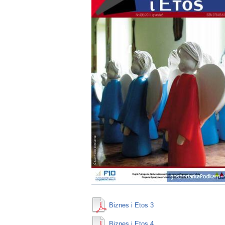
Biznes i Etos 3
Biznes i Etos 4