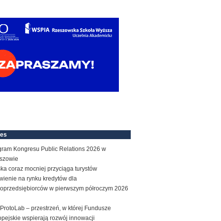
nes
gram Kongresu Public Relations 2026 w
szowie
ka coraz mocniej przyciąga turystów
wienie na rynku kredytów dla
roprzedsiębiorców w pierwszym półroczym 2026
ProtoLab – przestrzeń, w której Fundusze
pejskie wspierają rozwój innowacji