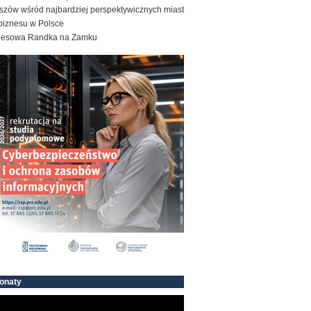
szów wśród najbardziej perspektywicznych miast
biznesu w Polsce
nesowa Randka na Zamku
onaty