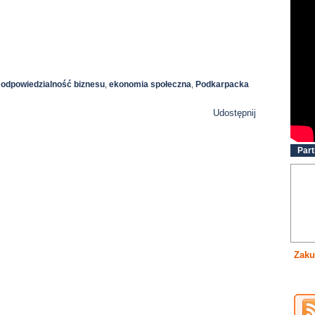
 odpowiedzialność biznesu
,
ekonomia społeczna
,
Podkarpacka
Udostępnij
Part
Zaku