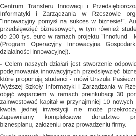
Centrum Transferu Innowacji i Przedsiębiorcz
Informatyki i Zarządzania w Rzeszowie org
"Innowacyjny pomysł na sukces w biznesie!". Au
przedsięwzięć biznesowych, w tym również stud
do 200 tys. euro w ramach projektu "Innofund - k
(Program Operacyjny Innowacyjna Gospodarka
działalności innowacyjnej).
- Celem naszych działań jest stworzenie odpowi
podejmowania innowacyjnych przedsięwzięć bizne
które proponują studenci - mówi Urszula Pasiecz
Wyższej Szkoły Informatyki i Zarządzania w Rze
objąć wsparciem w ramach preinkubacji 30 pom
zainwestować kapitał w przynajmniej 10 nowych
kwota jednej inwestycji nie może przekroc
Zapewniamy kompleksowe doradztwo prz
biznesplanu, założeniu oraz prowadzeniu firmy.