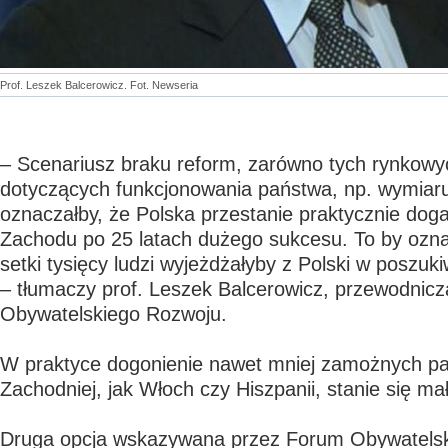
Prof. Leszek Balcerowicz. Fot. Newseria
– Scenariusz braku reform, zarówno tych rynkowych
dotyczących funkcjonowania państwa, np. wymiaru
oznaczałby, że Polska przestanie praktycznie dog
Zachodu po 25 latach dużego sukcesu. To by ozna
setki tysięcy ludzi wyjeżdżałyby z Polski w poszuk
– tłumaczy prof. Leszek Balcerowicz, przewodni
Obywatelskiego Rozwoju.
W praktyce dogonienie nawet mniej zamożnych p
Zachodniej, jak Włoch czy Hiszpanii, stanie się mał
Druga opcja wskazywana przez Forum Obywatels