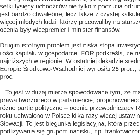
setki tysięcy uchodźców nie tylko z poczucia odru
jest bardzo chwalebne, lecz także z czystej kalkula
więcej młodych ludzi, którzy pracowaliby na star
ocenia były wicepremier i minister finansów.
Drugim istotnym problem jest niska stopa inwestycj
ilości kapitału w gospodarce. FOR podkreśla, że n
najniższych w regionie. W ostatniej dekadzie średn
Europie Środkowo-Wschodniej wynosiła 26 proc., 
proc.
– To jest w dużej mierze spowodowane tym, że m
prawa tworzonego w parlamencie, proponowanego 
różne partie polityczne – ocenia przewodniczący
roku uchwalono w Polsce kilka razy więcej ustaw 
Słowacji. To jest biegunka legislacyjna, która prze
podlizywania się grupom nacisku, np. frankowiczo