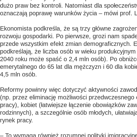
dużo praw bez kontroli. Natomiast dla społeczeńs
oznaczają poprawę warunków życia – mówi prof. L
Ekonomista podkreśla, że są trzy główne zagrożen
rozwoju gospodarki. Po pierwsze, grozi nam spade
przede wszystkim efekt zmian demograficznych. 
podkreślają, że liczba osób w wieku produkcyjnym
2040 roku może spaść o 2,4 mln osób). Po obniżc
emerytalnego do 65 lat dla mężczyzn i 60 dla kobi
4,5 mln osób.
Reformy powinny więc dotyczyć aktywności zawod
(np. przez eliminację możliwości przedwczesnego
pracy), kobiet (łatwiejsze łączenie obowiązków za
rodzinnych), a szczególnie osób młodych, ułatwiaj
rynek pracy.
– To wymaga również rozumnej polityki imigracyjn