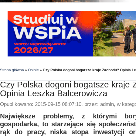
Strona główna
»
Opinie
»
Czy Polska dogoni bogatsze kraje Zachodu? Opinia L
Czy Polska dogoni bogatsze kraje
Opinia Leszka Balcerowicza
Opublikowano: 2015-09-15 08:07:10, przez: admin, w katego
Największe problemy, z którymi bor
gospodarka, to starzejące się społeczeńs
rąk do pracy, niska stopa inwestycji o