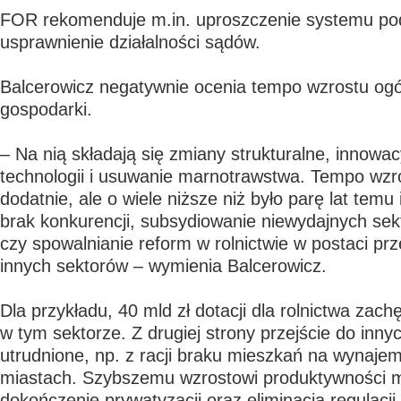
FOR rekomenduje m.in. uproszczenie systemu po
usprawnienie działalności sądów.
Balcerowicz negatywnie ocenia tempo wzrostu ogó
gospodarki.
– Na nią składają się zmiany strukturalne, innowac
technologii i usuwanie marnotrawstwa. Tempo wzro
dodatnie, ale o wiele niższe niż było parę lat temu 
brak konkurencji, subsydiowanie niewydajnych sek
czy spowalnianie reform w rolnictwie w postaci pr
innych sektorów – wymienia Balcerowicz.
Dla przykładu, 40 mld zł dotacji dla rolnictwa zac
w tym sektorze. Z drugiej strony przejście do inny
utrudnione, np. z racji braku mieszkań na wynajem
miastach. Szybszemu wzrostowi produktywności 
dokończenie prywatyzacji oraz eliminacja regulacji