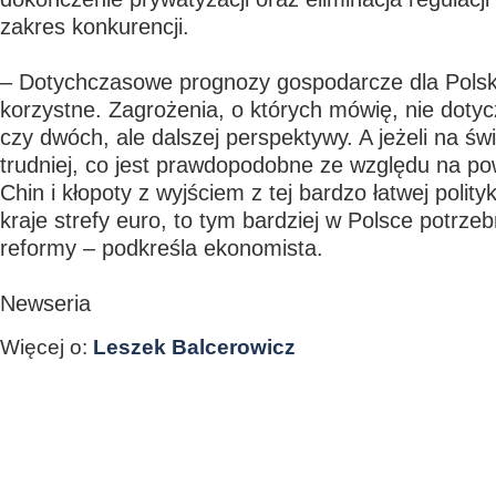
zakres konkurencji.
– Dotychczasowe prognozy gospodarcze dla Polski
korzystne. Zagrożenia, o których mówię, nie dotyc
czy dwóch, ale dalszej perspektywy. A jeżeli na św
trudniej, co jest prawdopodobne ze względu na p
Chin i kłopoty z wyjściem z tej bardzo łatwej polit
kraje strefy euro, to tym bardziej w Polsce potrz
reformy – podkreśla ekonomista.
Newseria
Więcej o:
Leszek Balcerowicz