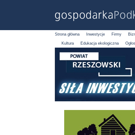
Strona główna
Inwestycje
Firmy
Biz
Kultura
Edukacja ekologiczna
Ogło