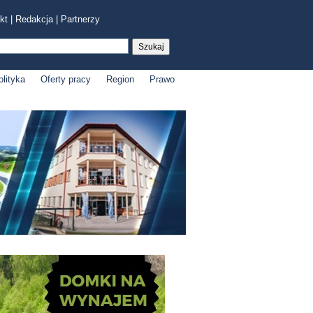
kt
|
Redakcja
|
Partnerzy
olityka
Oferty pracy
Region
Prawo