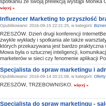
spotkaniu ze swoją prelekcją wystąpi Monika 
więcej »
Influencer Marketing to przyszłość b
Opublikowano: 2016-09-15 22:21:25, w kategorii:
Bizne
RZESZÓW. Dzień drugi konferencji InternetBet
zwykle wykłady i spotkania ale także warszta
których przekazywana jest bardzo praktyczna 
Mowa była o sztucznej inteligencji, komunikacj
marketerów w sieci czy fenomenie aplikacji
Specjalista do spraw marketingu i adm
Opublikowano: 2016-09-14 20:21:08, w kategorii:
Oferty
RZESZÓW, TRZEBOWNISKO.
więcej »
Specjalista do spraw marketingu - 