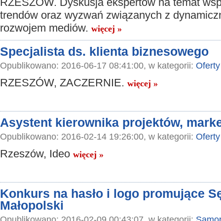
RZESZÓW. Dyskusja ekspertów na temat wsp
trendów oraz wyzwań związanych z dynamic
rozwojem mediów.
więcej »
Specjalista ds. klienta biznesowego
Opublikowano: 2016-06-17 08:41:00, w kategorii:
Oferty
RZESZÓW, ZACZERNIE.
więcej »
Asystent kierownika projektów, marke
Opublikowano: 2016-02-14 19:26:00, w kategorii:
Oferty
Rzeszów, Ideo
więcej »
Konkurs na hasło i logo promujące S
Małopolski
Opublikowano: 2016-02-09 00:43:07, w kategorii:
Samor