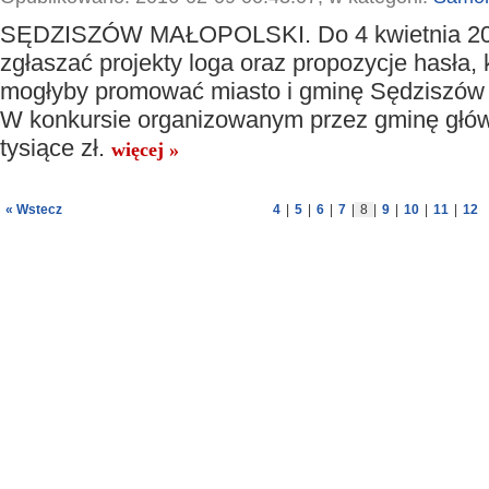
SĘDZISZÓW MAŁOPOLSKI. Do 4 kwietnia 20
zgłaszać projekty loga oraz propozycje hasła, 
mogłyby promować miasto i gminę Sędziszów 
W konkursie organizowanym przez gminę głów
tysiące zł.
więcej »
« Wstecz
4
|
5
|
6
|
7
|
8
|
9
|
10
|
11
|
12