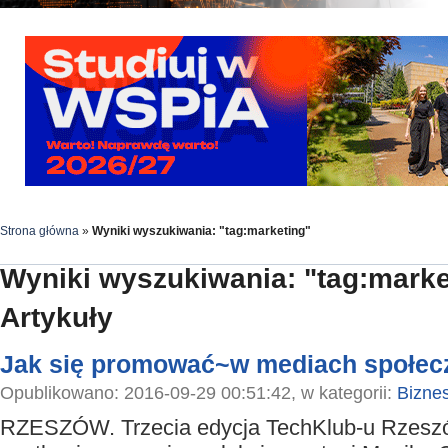
Strona główna
»
Wyniki wyszukiwania: "tag:marketing"
Wyniki wyszukiwania: "tag:marke
Artykuły
Jak się promować~w mediach społe
Opublikowano: 2016-09-29 00:51:42, w kategorii:
Bizne
RZESZÓW. Trzecia edycja TechKlub-u Rzesz