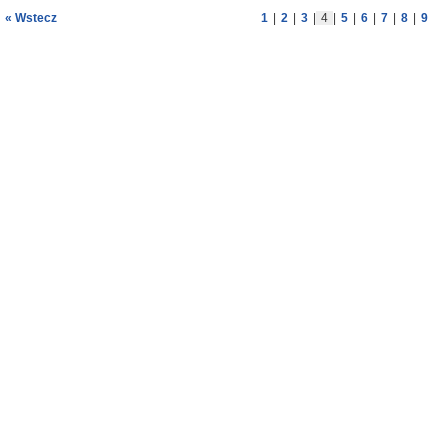
« Wstecz
1
|
2
|
3
|
4
|
5
|
6
|
7
|
8
|
9