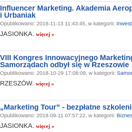
Influencer Marketing. Akademia Aero
i Urbaniak
Opublikowano: 2018-11-13 11:43:45, w kategorii:
Inwest
JASIONKA.
więcej »
VIII Kongres Innowacyjnego Marketin
Samorządach odbył się w Rzeszowie
Opublikowano: 2018-10-29 17:08:09, w kategorii:
Samor
RZESZÓW.
więcej »
„Marketing Tour” - bezpłatne szkolen
Opublikowano: 2018-09-11 07:57:22, w kategorii:
Bizne
JASIONKA.
więcej »