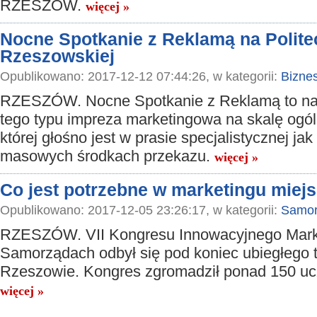
RZESZÓW.
więcej »
Nocne Spotkanie z Reklamą na Polite
Rzeszowskiej
Opublikowano: 2017-12-12 07:44:26, w kategorii:
Bizne
RZESZÓW. Nocne Spotkanie z Reklamą to na
tego typu impreza marketingowa na skalę ogól
której głośno jest w prasie specjalistycznej jak
masowych środkach przekazu.
więcej »
Co jest potrzebne w marketingu miej
Opublikowano: 2017-12-05 23:26:17, w kategorii:
Samor
RZESZÓW. VII Kongresu Innowacyjnego Mark
Samorządach odbył się pod koniec ubiegłego 
Rzeszowie. Kongres zgromadził ponad 150 uc
więcej »