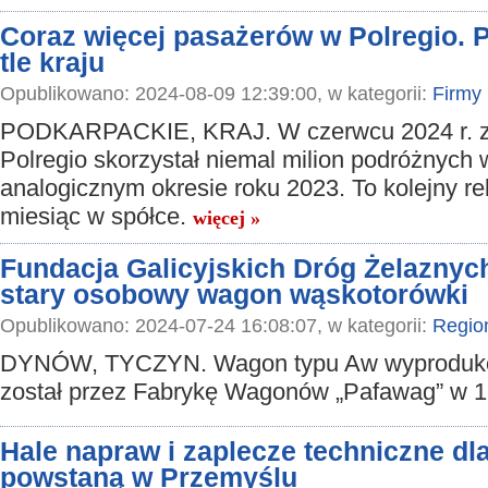
Coraz więcej pasażerów w Polregio. 
tle kraju
Opublikowano: 2024-08-09 12:39:00, w kategorii:
Firmy
PODKARPACKIE, KRAJ. W czerwcu 2024 r. z
Polregio skorzystał niemal milion podróżnych w
analogicznym okresie roku 2023. To kolejny r
miesiąc w spółce.
więcej »
Fundacja Galicyjskich Dróg Żelazny
stary osobowy wagon wąskotorówki
Opublikowano: 2024-07-24 16:08:07, w kategorii:
Regio
DYNÓW, TYCZYN. Wagon typu Aw wyprodu
został przez Fabrykę Wagonów „Pafawag” w 1
Hale napraw i zaplecze techniczne dla
powstaną w Przemyślu