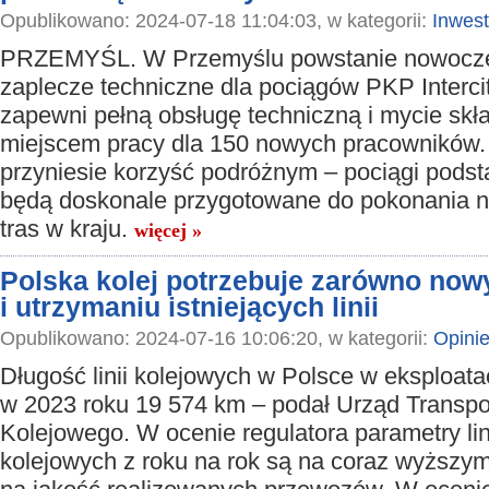
Opublikowano: 2024-07-18 11:04:03, w kategorii:
Inwest
PRZEMYŚL. W Przemyślu powstanie nowocz
zaplecze techniczne dla pociągów PKP Intercit
zapewni pełną obsługę techniczną i mycie skł
miejscem pracy dla 150 nowych pracowników. 
przyniesie korzyść podróżnym – pociągi pods
będą doskonale przygotowane do pokonania n
tras w kraju.
więcej »
Polska kolej potrzebuje zarówno nowy
i utrzymaniu istniejących linii
Opublikowano: 2024-07-16 10:06:20, w kategorii:
Opini
Długość linii kolejowych w Polsce w eksploata
w 2023 roku 19 574 km – podał Urząd Transpo
Kolejowego. W ocenie regulatora parametry lin
kolejowych z roku na rok są na coraz wyższy