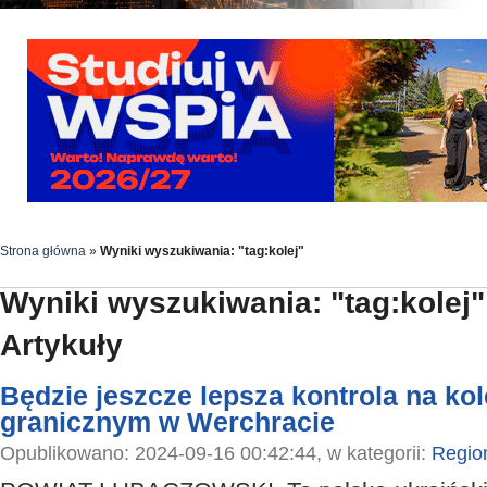
Strona główna
»
Wyniki wyszukiwania: "tag:kolej"
Wyniki wyszukiwania: "tag:kolej"
Artykuły
Będzie jeszcze lepsza kontrola na ko
granicznym w Werchracie
Opublikowano: 2024-09-16 00:42:44, w kategorii:
Regio