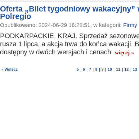
Oferta „Bilet tygodniowy wakacyjny”
Polregio
Opublikowano: 2024-06-29 16:28:51, w kategorii:
Firmy
PODKARPACKIE, KRAJ. Sprzedaż sezonoweg
rusza 1 lipca, a akcja trwa do końca wakacji. Bi
dostępny w dwóch wersjach i cenach.
więcej »
« Wstecz
5
|
6
|
7
|
8
|
9
|
10
|
11
|
12
|
13