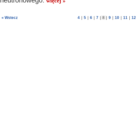
neutronowego.
więcej »
« Wstecz
4
|
5
|
6
|
7
|
8
|
9
|
10
|
11
|
12