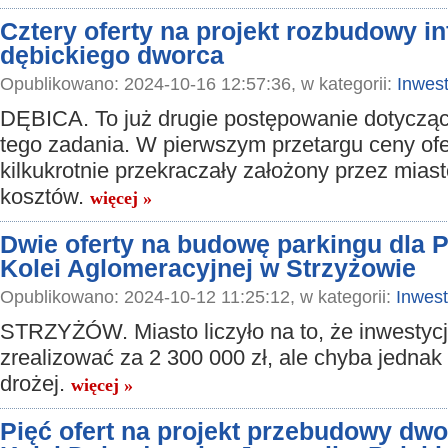
Cztery oferty na projekt rozbudowy in
dębickiego dworca
Opublikowano: 2024-10-16 12:57:36, w kategorii:
Inwest
DĘBICA. To już drugie postępowanie dotyczące
tego zadania. W pierwszym przetargu ceny ofe
kilkukrotnie przekraczały założony przez miasto
kosztów.
więcej »
Dwie oferty na budowę parkingu dla 
Kolei Aglomeracyjnej w Strzyżowie
Opublikowano: 2024-10-12 11:25:12, w kategorii:
Inwest
STRZYŻÓW. Miasto liczyło na to, że inwestycj
zrealizować za 2 300 000 zł, ale chyba jednak
drożej.
więcej »
Pięć ofert na projekt przebudowy dwo