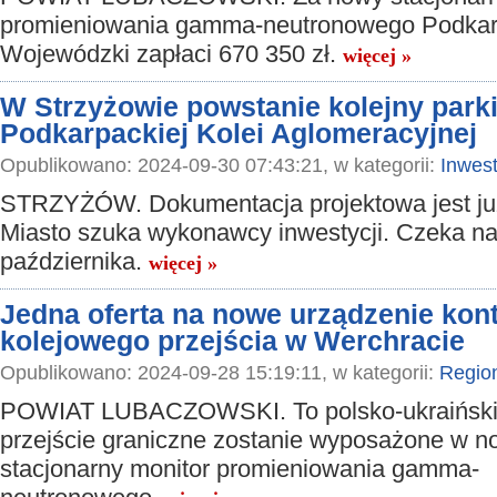
promieniowania gamma-neutronowego Podkar
Wojewódzki zapłaci 670 350 zł.
więcej »
W Strzyżowie powstanie kolejny parki
Podkarpackiej Kolei Aglomeracyjnej
Opublikowano: 2024-09-30 07:43:21, w kategorii:
Inwest
STRZYŻÓW. Dokumentacja projektowa jest ju
Miasto szuka wykonawcy inwestycji. Czeka na 
października.
więcej »
Jedna oferta na nowe urządzenie kont
kolejowego przejścia w Werchracie
Opublikowano: 2024-09-28 15:19:11, w kategorii:
Regio
POWIAT LUBACZOWSKI. To polsko-ukraiński
przejście graniczne zostanie wyposażone w n
stacjonarny monitor promieniowania gamma-