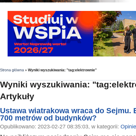
Strona główna
»
Wyniki wyszukiwania: "tag:elektrownie"
Wyniki wyszukiwania: "tag:elekt
Artykuły
Ustawa wiatrakowa wraca do Sejmu. 
700 metrów od budynków?
Opublikowano: 2023-02-27 08:35:03, w kategorii:
Opini