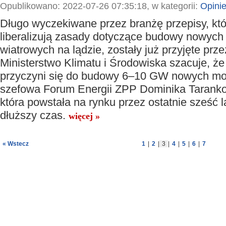
Opublikowano: 2022-07-26 07:35:18, w kategorii:
Opini
Długo wyczekiwane przez branżę przepisy, któ
liberalizują zasady dotyczące budowy nowych 
wiatrowych na lądzie, zostały już przyjęte prze
Ministerstwo Klimatu i Środowiska szacuje, że
przyczyni się do budowy 6–10 GW nowych moc
szefowa Forum Energii ZPP Dominika Taranko –
która powstała na rynku przez ostatnie sześć 
dłuższy czas.
więcej »
« Wstecz
1
|
2
|
3
|
4
|
5
|
6
|
7