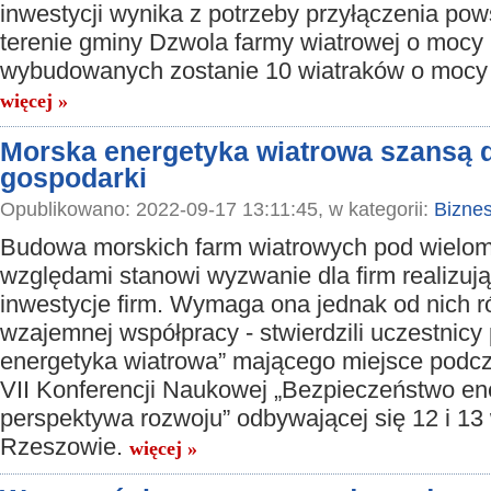
inwestycji wynika z potrzeby przyłączenia pow
terenie gminy Dzwola farmy wiatrowej o moc
wybudowanych zostanie 10 wiatraków o mocy 
więcej »
Morska energetyka wiatrowa szansą d
gospodarki
Opublikowano: 2022-09-17 13:11:45, w kategorii:
Bizne
Budowa morskich farm wiatrowych pod wielo
względami stanowi wyzwanie dla firm realizują
inwestycje firm. Wymaga ona jednak od nich 
wzajemnej współpracy - stwierdzili uczestnicy
energetyka wiatrowa” mającego miejsce podc
VII Konferencji Naukowej „Bezpieczeństwo ener
perspektywa rozwoju” odbywającej się 12 i 13
Rzeszowie.
więcej »