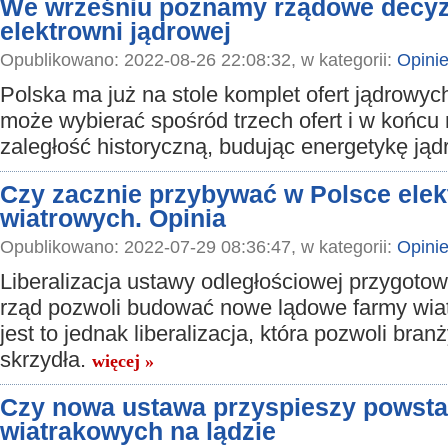
We wrześniu poznamy rządowe decyz
elektrowni jądrowej
Opublikowano: 2022-08-26 22:08:32, w kategorii:
Opini
Polska ma już na stole komplet ofert jądrowyc
może wybierać spośród trzech ofert i w końcu
zaległość historyczną, budując energetykę ją
Czy zacznie przybywać w Polsce elek
wiatrowych. Opinia
Opublikowano: 2022-07-29 08:36:47, w kategorii:
Opini
Liberalizacja ustawy odległościowej przygoto
rząd pozwoli budować nowe lądowe farmy wia
jest to jednak liberalizacja, która pozwoli bran
skrzydła.
więcej »
Czy nowa ustawa przyspieszy powsta
wiatrakowych na lądzie