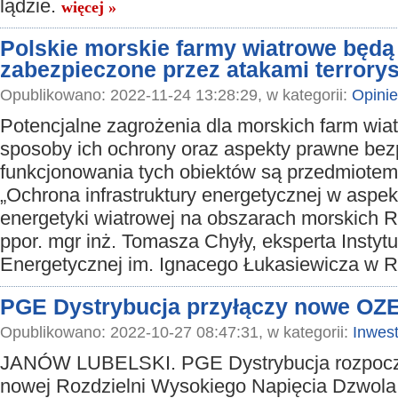
lądzie.
więcej »
Polskie morskie farmy wiatrowe będą
zabezpieczone przez atakami terrory
Opublikowano: 2022-11-24 13:28:29, w kategorii:
Opinie
Potencjalne zagrożenia dla morskich farm wia
sposoby ich ochrony oraz aspekty prawne be
funkcjonowania tych obiektów są przedmiotem
„Ochrona infrastruktury energetycznej w aspek
energetyki wiatrowej na obszarach morskich 
ppor. mgr inż. Tomasza Chyły, eksperta Instytut
Energetycznej im. Ignacego Łukasiewicza w 
PGE Dystrybucja przyłączy nowe OZ
Opublikowano: 2022-10-27 08:47:31, w kategorii:
Inwest
JANÓW LUBELSKI. PGE Dystrybucja rozpoc
nowej Rozdzielni Wysokiego Napięcia Dzwola.