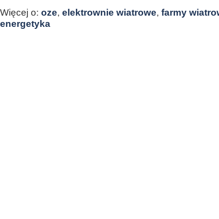
Więcej o:
oze
,
elektrownie wiatrowe
,
farmy wiatr
energetyka