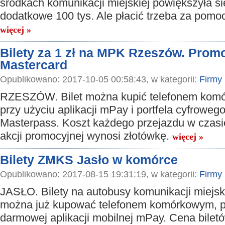
środkach komunikacji miejskiej powiększyła si
dodatkowe 100 tys. Ale płacić trzeba za pomocą
więcej »
Bilety za 1 zł na MPK Rzeszów. Prom
Mastercard
Opublikowano: 2017-10-05 00:58:43, w kategorii:
Firmy
RZESZÓW. Bilet można kupić telefonem ko
przy użyciu aplikacji mPay i portfela cyfroweg
Masterpass. Koszt każdego przejazdu w czasi
akcji promocyjnej wynosi złotówkę.
więcej »
Bilety ZMKS Jasło w komórce
Opublikowano: 2017-08-15 19:31:19, w kategorii:
Firmy
JASŁO. Bilety na autobusy komunikacji miejsk
można już kupować telefonem komórkowym, p
darmowej aplikacji mobilnej mPay. Cena bilet