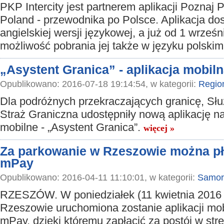
PKP Intercity jest partnerem aplikacji Poznaj 
Poland - przewodnika po Polsce. Aplikacja dos
angielskiej wersji językowej, a już od 1 wrześn
możliwość pobrania jej także w języku polski
„Asystent Granica” - aplikacja mobil
Opublikowano: 2016-07-18 19:14:54, w kategorii:
Regio
Dla podróżnych przekraczających granicę, Słu
Straż Graniczna udostępniły nową aplikację n
mobilne - „Asystent Granica”.
więcej »
Za parkowanie w Rzeszowie można pła
mPay
Opublikowano: 2016-04-11 11:10:01, w kategorii:
Samor
RZESZÓW. W poniedziałek (11 kwietnia 2016 
Rzeszowie uruchomiona zostanie aplikacji mob
mPay, dzięki któremu zapłacić za postój w stre