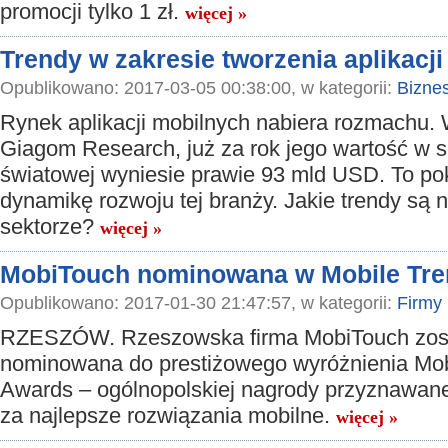
promocji tylko 1 zł.
więcej »
Trendy w zakresie tworzenia aplikacj
Opublikowano: 2017-03-05 00:38:00, w kategorii:
Bizne
Rynek aplikacji mobilnych nabiera rozmachu.
Giagom Research, już za rok jego wartość w s
światowej wyniesie prawie 93 mld USD. To po
dynamikę rozwoju tej branży. Jakie trendy są 
sektorze?
więcej »
MobiTouch nominowana w Mobile Tre
Opublikowano: 2017-01-30 21:47:57, w kategorii:
Firmy
RZESZÓW. Rzeszowska firma MobiTouch zos
nominowana do prestiżowego wyróżnienia Mob
Awards – ogólnopolskiej nagrody przyznawane
za najlepsze rozwiązania mobilne.
więcej »