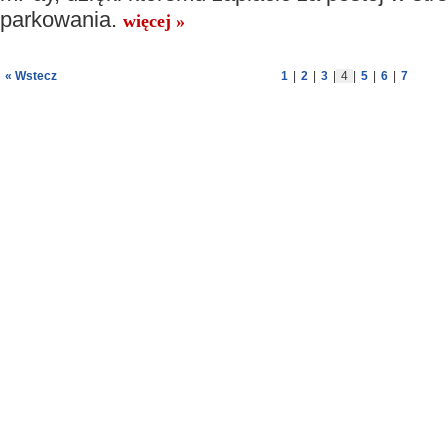
parkowania.
więcej »
« Wstecz
1
|
2
|
3
|
4
|
5
|
6
|
7