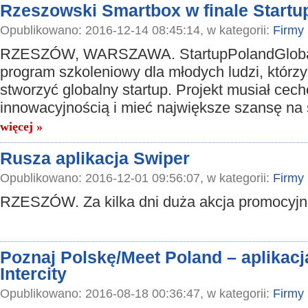
Rzeszowski Smartbox w finale Start
Opublikowano: 2016-12-14 08:45:14, w kategorii:
Firmy
RZESZÓW, WARSZAWA. StartupPolandGloba
program szkoleniowy dla młodych ludzi, którz
stworzyć globalny startup. Projekt musiał cec
innowacyjnością i mieć największe szansę na
więcej »
Rusza aplikacja Swiper
Opublikowano: 2016-12-01 09:56:07, w kategorii:
Firmy
RZESZÓW. Za kilka dni duża akcja promocyj
Poznaj Polskę/Meet Poland – aplikac
Intercity
Opublikowano: 2016-08-18 00:36:47, w kategorii:
Firmy