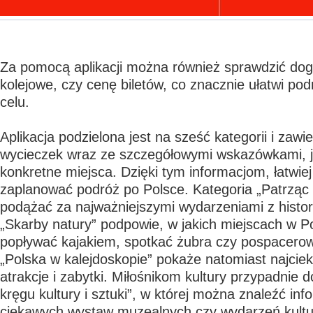
Za pomocą aplikacji można również sprawdzić do
kolejowe, czy cenę biletów, co znacznie ułatwi p
celu.
Aplikacja podzielona jest na sześć kategorii i zawi
wycieczek wraz ze szczegółowymi wskazówkami, j
konkretne miejsca. Dzięki tym informacjom, łatwiej 
zaplanować podróż po Polsce. Kategoria „Patrząc
podążać za najważniejszymi wydarzeniami z histori
„Skarby natury” podpowie, w jakich miejscach w 
popływać kajakiem, spotkać żubra czy pospacerowa
„Polska w kalejdoskopie” pokaże natomiast najcie
atrakcje i zabytki. Miłośnikom kultury przypadnie 
kręgu kultury i sztuki”, w której można znaleźć in
ciekawych wystaw muzealnych czy wydarzeń kultur