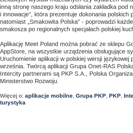
inną stronę naszego kraju odsłania zakładka pod 
i innowacje”, która prezentuje dokonania polskich 
natomiast „Smakowita Polska” - poprowadzi każd
smakosza po regionalnych specjałach polskiej kuch
Aplikację Meet Poland można pobrać ze sklepu Go
AppStore, na wszystkie urządzenia obsługujące sy
Uruchomienie aplikacji w polskiej wersji językowej
września. Twórcą aplikacji Grupa Onet-RAS Polsk
Intercity partnerami są PKP S.A., Polska Organiza
Ministerstwo Rozwoju.
Więcej o:
aplikacje mobilne
,
Grupa PKP
,
PKP
,
Int
turystyka