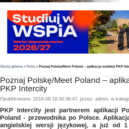
Strona główna
»
Firmy
»
Poznaj Polskę/Meet Poland – aplikacja mobilna PKP Int
Poznaj Polskę/Meet Poland – aplik
PKP Intercity
Opublikowano: 2016-08-18 00:36:47, przez: admin, w katego
PKP Intercity jest partnerem aplikacji P
Poland - przewodnika po Polsce. Aplikacj
angielskiej wersji językowej, a już od 