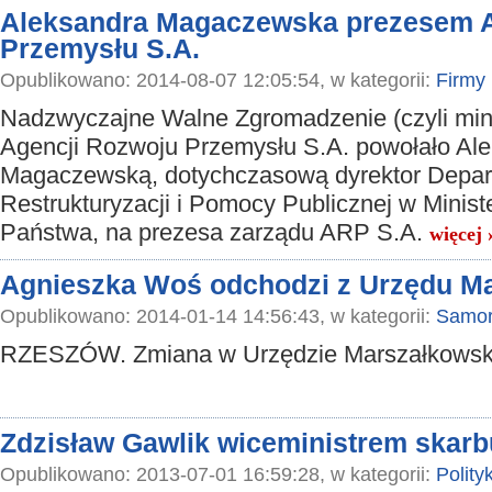
Aleksandra Magaczewska prezesem A
Przemysłu S.A.
Opublikowano: 2014-08-07 12:05:54, w kategorii:
Firmy
Nadzwyczajne Walne Zgromadzenie (czyli mini
Agencji Rozwoju Przemysłu S.A. powołało Al
Magaczewską, dotychczasową dyrektor Depa
Restrukturyzacji i Pomocy Publicznej w Minist
Państwa, na prezesa zarządu ARP S.A.
więcej 
Agnieszka Woś odchodzi z Urzędu M
Opublikowano: 2014-01-14 14:56:43, w kategorii:
Samor
RZESZÓW. Zmiana w Urzędzie Marszałkows
Zdzisław Gawlik wiceministrem skarb
Opublikowano: 2013-07-01 16:59:28, w kategorii:
Polity