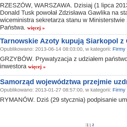
RZESZÓW, WARSZAWA. Dzisiaj (1 lipca 2013 
Donald Tusk powołał Zdzisława Gawlika na s
wiceministra sekretarza stanu w Ministerstwie
Państwa.
więcej »
Tarnowskie Azoty kupują Siarkopol z
Opublikowano: 2013-06-14 08:03:00, w kategorii:
Firmy
GRZYBÓW. Prywatyzacja z udziałem państw
inwestora
więcej »
Samorząd województwa przejmie uz
Opublikowano: 2013-01-27 08:57:00, w kategorii:
Firmy
RYMANÓW. Dziś (29 stycznia) podpisanie u
1
|
2