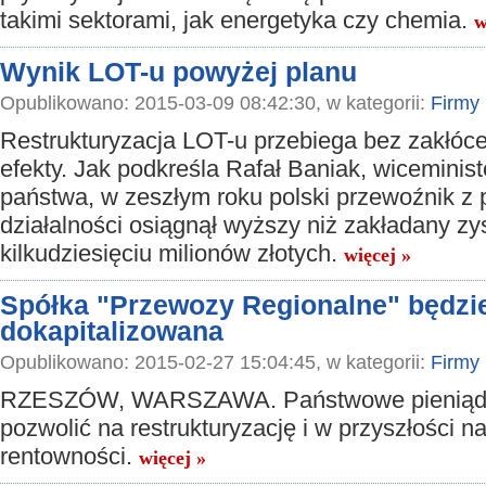
takimi sektorami, jak energetyka czy chemia.
w
Wynik LOT-u powyżej planu
Opublikowano: 2015-03-09 08:42:30, w kategorii:
Firmy
Restrukturyzacja LOT-u przebiega bez zakłóce
efekty. Jak podkreśla Rafał Baniak, wiceminist
państwa, w zeszłym roku polski przewoźnik z
działalności osiągnął wyższy niż zakładany zy
kilkudziesięciu milionów złotych.
więcej »
Spółka "Przewozy Regionalne" będzi
dokapitalizowana
Opublikowano: 2015-02-27 15:04:45, w kategorii:
Firmy
RZESZÓW, WARSZAWA. Państwowe pieniąd
pozwolić na restrukturyzację i w przyszłości n
rentowności.
więcej »