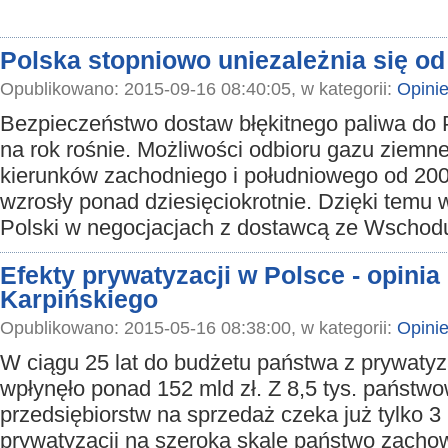
Polska stopniowo uniezależnia się od
Opublikowano: 2015-09-16 08:40:05, w kategorii:
Opini
Bezpieczeństwo dostaw błękitnego paliwa do P
na rok rośnie. Możliwości odbioru gazu ziemn
kierunków zachodniego i południowego od 200
wzrosły ponad dziesięciokrotnie. Dzięki temu 
Polski w negocjacjach z dostawcą ze Wschod
Efekty prywatyzacji w Polsce - opinia
Karpińskiego
Opublikowano: 2015-05-16 08:38:00, w kategorii:
Opini
W ciągu 25 lat do budżetu państwa z prywatyz
wpłynęło ponad 152 mld zł. Z 8,5 tys. państw
przedsiębiorstw na sprzedaż czeka już tylko 3
prywatyzacji na szeroką skalę państwo zachow