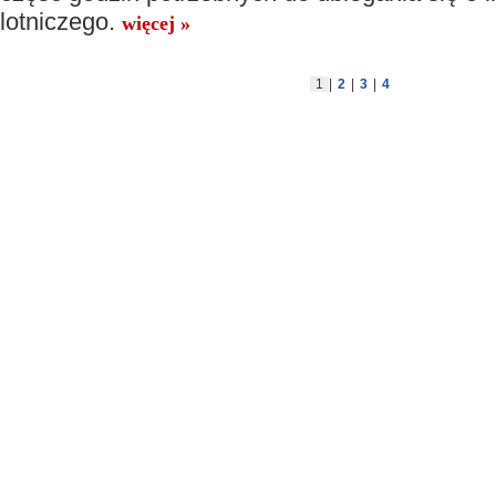
lotniczego.
więcej »
1
|
2
|
3
|
4