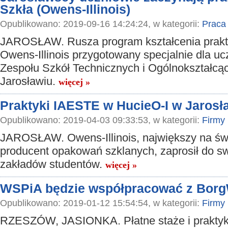
Szkła (Owens-Illinois)
Opublikowano: 2019-09-16 14:24:24, w kategorii:
Praca
JAROSŁAW. Rusza program kształcenia prak
Owens-Illinois przygotowany specjalnie dla uc
Zespołu Szkół Technicznych i Ogólnokształcą
Jarosławiu.
więcej »
Praktyki IAESTE w HucieO-I w Jarosł
Opublikowano: 2019-04-03 09:33:53, w kategorii:
Firmy
JAROSŁAW. Owens-Illinois, największy na św
producent opakowań szklanych, zaprosił do s
zakładów studentów.
więcej »
WSPiA będzie współpracować z Bor
Opublikowano: 2019-01-12 15:54:54, w kategorii:
Firmy
RZESZÓW, JASIONKA. Płatne staże i prakty