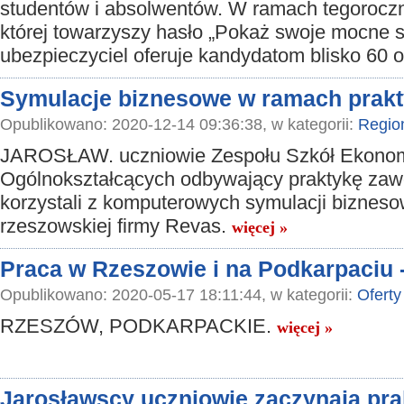
studentów i absolwentów. W ramach tegoroczne
której towarzyszy hasło „Pokaż swoje mocne s
ubezpieczyciel oferuje kandydatom blisko 60 o
Symulacje biznesowe w ramach prakt
Opublikowano: 2020-12-14 09:36:38, w kategorii:
Regio
JAROSŁAW. uczniowie Zespołu Szkół Ekonom
Ogólnokształcących odbywający praktykę za
korzystali z komputerowych symulacji biznes
rzeszowskiej firmy Revas.
więcej »
Praca w Rzeszowie i na Podkarpaciu 
Opublikowano: 2020-05-17 18:11:44, w kategorii:
Oferty
RZESZÓW, PODKARPACKIE.
więcej »
Jarosławscy uczniowie zaczynają pra