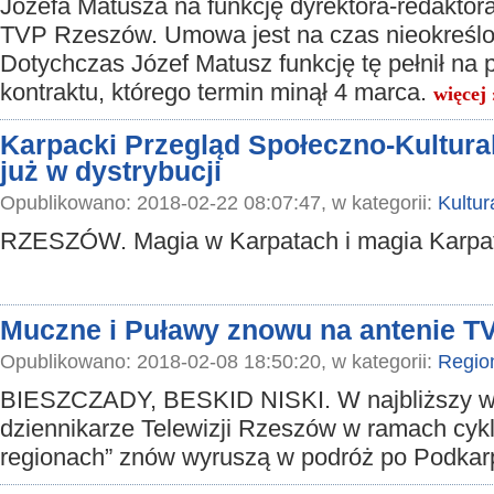
Józefa Matusza na funkcję dyrektora-redaktor
TVP Rzeszów. Umowa jest na czas nieokreślo
Dotychczas Józef Matusz funkcję tę pełnił na
kontraktu, którego termin minął 4 marca.
więcej 
Karpacki Przegląd Społeczno-Kultural
już w dystrybucji
Opublikowano: 2018-02-22 08:07:47, w kategorii:
Kultur
RZESZÓW. Magia w Karpatach i magia Karpa
Muczne i Puławy znowu na antenie T
Opublikowano: 2018-02-08 18:50:20, w kategorii:
Regio
BIESZCZADY, BESKID NISKI. W najbliższy 
dziennikarze Telewizji Rzeszów w ramach cyk
regionach” znów wyruszą w podróż po Podkar