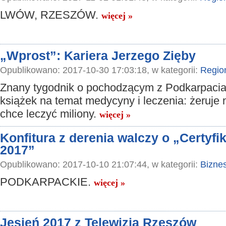
LWÓW, RZESZÓW.
więcej »
„Wprost”: Kariera Jerzego Zięby
Opublikowano: 2017-10-30 17:03:18, w kategorii:
Regio
Znany tygodnik o pochodzącym z Podkarpacia
książek na temat medycyny i leczenia: żeruje 
chce leczyć miliony.
więcej »
Konfitura z derenia walczy o „Certyfi
2017”
Opublikowano: 2017-10-10 21:07:44, w kategorii:
Bizne
PODKARPACKIE.
więcej »
Jesień 2017 z Telewizją Rzeszów