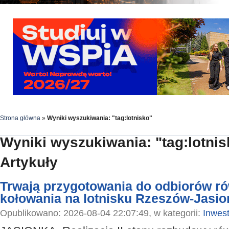
Strona główna
»
Wyniki wyszukiwania: "tag:lotnisko"
Wyniki wyszukiwania: "tag:lotnis
Artykuły
Trwają przygotowania do odbiorów ró
kołowania na lotnisku Rzeszów-Jasio
Opublikowano: 2026-08-04 22:07:49, w kategorii:
Inwest