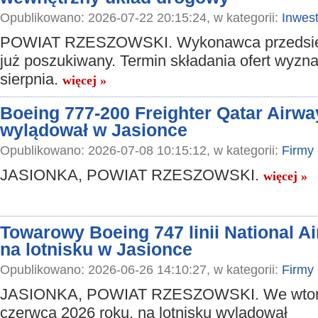
Opublikowano: 2026-07-22 20:15:24, w kategorii:
Inwest
POWIAT RZESZOWSKI. Wykonawca przedsięw
już poszukiwany. Termin składania ofert wyzn
sierpnia.
więcej »
Boeing 777-200 Freighter Qatar Airw
wylądował w Jasionce
Opublikowano: 2026-07-08 10:15:12, w kategorii:
Firmy
JASIONKA, POWIAT RZESZOWSKI.
więcej »
Towarowy Boeing 747 linii National A
na lotnisku w Jasionce
Opublikowano: 2026-06-26 14:10:27, w kategorii:
Firmy
JASIONKA, POWIAT RZESZOWSKI. We wtor
czerwca 2026 roku, na lotnisku wylądował