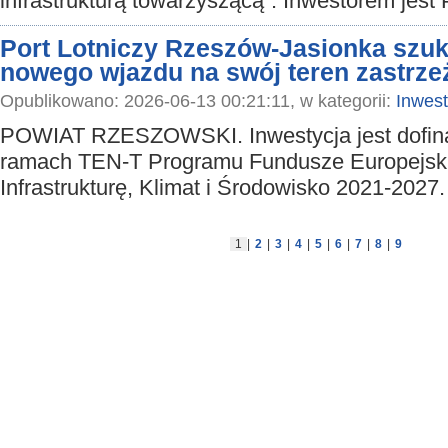
infrastrukturą towarzyszącą”. Inwestorem jest 
Port Lotniczy Rzeszów-Jasionka sz
nowego wjazdu na swój teren zastrze
Opublikowano: 2026-06-13 00:21:11, w kategorii:
Inwest
POWIAT RZESZOWSKI. Inwestycja jest dofi
ramach TEN-T Programu Fundusze Europejsk
Infrastrukturę, Klimat i Środowisko 2021-2027
1
|
2
|
3
|
4
|
5
|
6
|
7
|
8
|
9