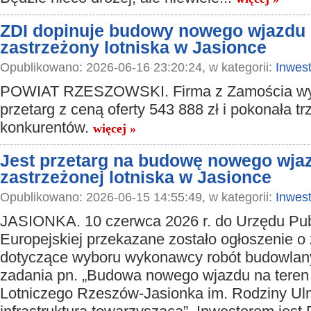
ZDI dopinuje budowy nowego wjazdu 
zastrzeżony lotniska w Jasionce
Opublikowano: 2026-06-16 23:20:24, w kategorii:
Inwest
POWIAT RZESZOWSKI. Firma z Zamościa wy
przetarg z ceną oferty 543 888 zł i pokonała tr
konkurentów.
więcej »
Jest przetarg na budowę nowego wjaz
zastrzeżonej lotniska w Jasionce
Opublikowano: 2026-06-15 14:55:49, w kategorii:
Inwest
JASIONKA. 10 czerwca 2026 r. do Urzędu Publ
Europejskiej przekazane zostało ogłoszenie 
dotyczące wyboru wykonawcy robót budowlan
zadania pn. „Budowa nowego wjazdu na teren 
Lotniczego Rzeszów-Jasionka im. Rodziny Ulm