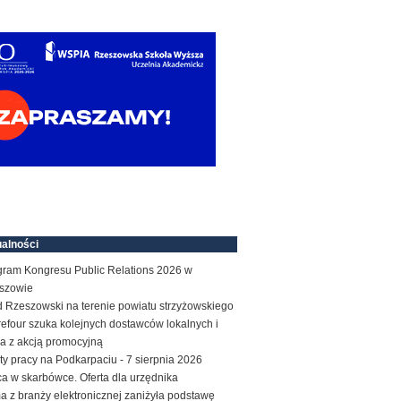
alności
gram Kongresu Public Relations 2026 w
szowie
d Rzeszowski na terenie powiatu strzyżowskiego
efour szuka kolejnych dostawców lokalnych i
a z akcją promocyjną
ty pracy na Podkarpaciu - 7 sierpnia 2026
a w skarbówce. Oferta dla urzędnika
a z branży elektronicznej zaniżyła podstawę