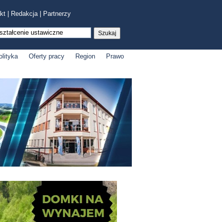
kt
|
Redakcja
|
Partnerzy
olityka
Oferty pracy
Region
Prawo