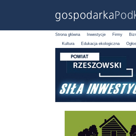
Strona główna
Inwestycje
Firmy
Biz
Kultura
Edukacja ekologiczna
Ogło