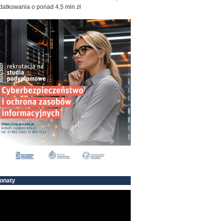
datkowania o ponad 4,5 mln zł
onaty