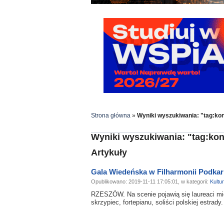
Strona główna
»
Wyniki wyszukiwania: "tag:ko
Wyniki wyszukiwania: "tag:kon
Artykuły
Gala Wiedeńska w Filharmonii Podkar
Opublikowano: 2019-11-11 17:05:01, w kategorii:
Kultu
RZESZÓW. Na scenie pojawią się laureaci m
skrzypiec, fortepianu, soliści polskiej estrady