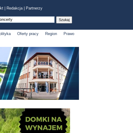
kt
|
Redakcja
|
Partnerzy
olityka
Oferty pracy
Region
Prawo