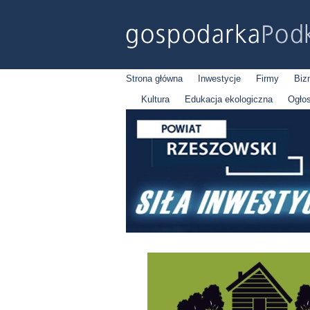
Strona główna
Inwestycje
Firmy
Biz
Kultura
Edukacja ekologiczna
Ogło