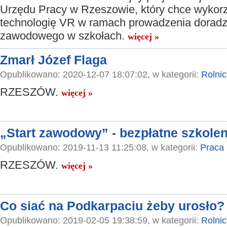
Urzędu Pracy w Rzeszowie, który chce wykor
technologię VR w ramach prowadzenia dorad
zawodowego w szkołach.
więcej »
Zmarł Józef Flaga
Opublikowano: 2020-12-07 18:07:02, w kategorii:
Rolni
RZESZÓW.
więcej »
„Start zawodowy” - bezpłatne szkoleni
Opublikowano: 2019-11-13 11:25:08, w kategorii:
Praca
RZESZÓW.
więcej »
Co siać na Podkarpaciu żeby urosło?
Opublikowano: 2019-02-05 19:38:59, w kategorii:
Rolni