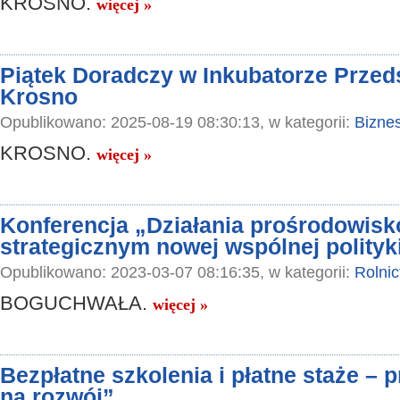
KROSNO.
więcej »
Piątek Doradczy w Inkubatorze Przed
Krosno
Opublikowano: 2025-08-19 08:30:13, w kategorii:
Bizne
KROSNO.
więcej »
Konferencja „Działania prośrodowisk
strategicznym nowej wspólnej polityki
Opublikowano: 2023-03-07 08:16:35, w kategorii:
Rolni
BOGUCHWAŁA.
więcej »
Bezpłatne szkolenia i płatne staże – 
na rozwój”