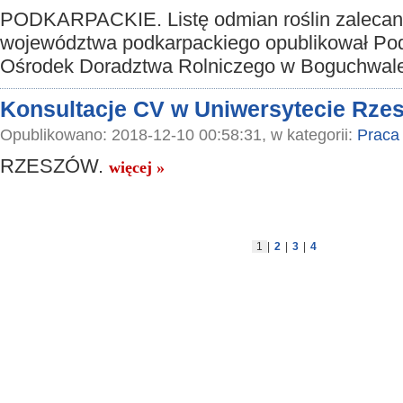
PODKARPACKIE. Listę odmian roślin zalecan
województwa podkarpackiego opublikował Po
Ośrodek Doradztwa Rolniczego w Boguchwal
Konsultacje CV w Uniwersytecie Rz
Opublikowano: 2018-12-10 00:58:31, w kategorii:
Praca
RZESZÓW.
więcej »
1
|
2
|
3
|
4